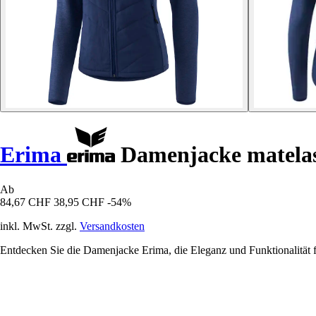
Erima
Damenjacke matelas
Ab
84,67 CHF
38,95 CHF
-54%
inkl. MwSt. zzgl.
Versandkosten
Entdecken Sie die Damenjacke Erima, die Eleganz und Funktionalität f