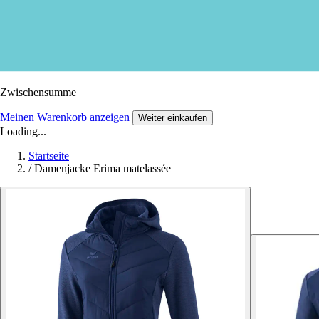
Zwischensumme
Meinen Warenkorb anzeigen
Weiter einkaufen
Loading...
Startseite
/
Damenjacke Erima matelassée