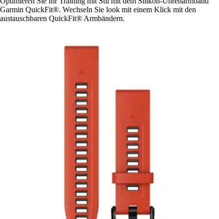
Optimieren Sie Ihr Training mit Stil mit dem Silikon-Uhrenarmband
Garmin QuickFit®. Wechseln Sie look mit einem Klick mit den
austauschbaren QuickFit® Armbändern.