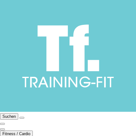
Suchen
Fitness / Cardio