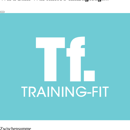
Zwischensumme