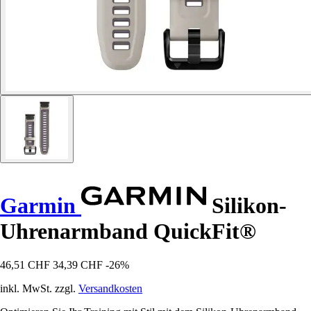
Garmin
Silikon-
Uhrenarmband QuickFit®
46,51 CHF
34,39 CHF
-26%
inkl. MwSt. zzgl.
Versandkosten