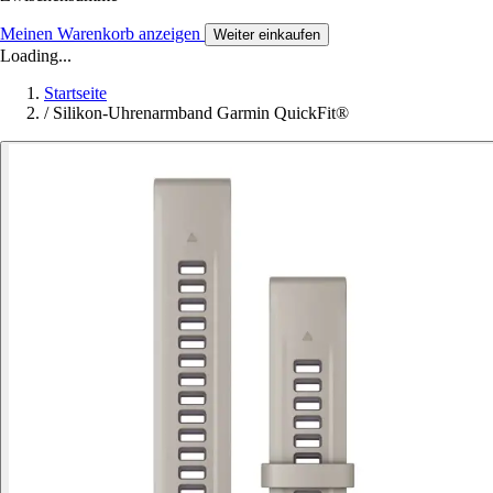
Meinen Warenkorb anzeigen
Weiter einkaufen
Loading...
Startseite
/
Silikon-Uhrenarmband Garmin QuickFit®