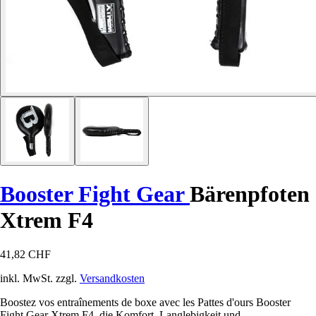
Booster Fight Gear
Bärenpfoten
Xtrem F4
41,82 CHF
inkl. MwSt. zzgl.
Versandkosten
Boostez vos entraînements de boxe avec les Pattes d'ours Booster
Fight Gear Xtrem F4, die Komfort, Langlebigkeit und