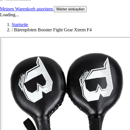
Meinen Warenkorb anzeigen
Weiter einkaufen
Loading...
Startseite
/
Bärenpfoten Booster Fight Gear Xtrem F4