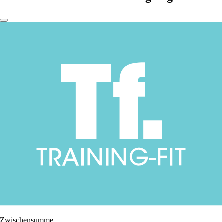
Zwischensumme