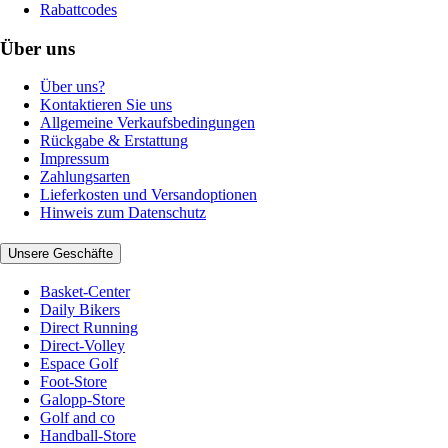
Rabattcodes
Über uns
Über uns?
Kontaktieren Sie uns
Allgemeine Verkaufsbedingungen
Rückgabe & Erstattung
Impressum
Zahlungsarten
Lieferkosten und Versandoptionen
Hinweis zum Datenschutz
Unsere Geschäfte
Basket-Center
Daily Bikers
Direct Running
Direct-Volley
Espace Golf
Foot-Store
Galopp-Store
Golf and co
Handball-Store