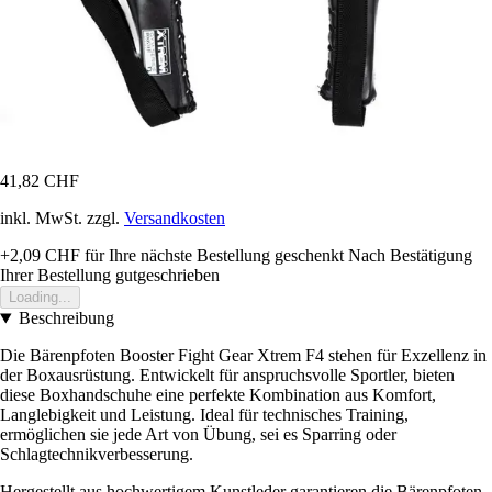
41,82 CHF
inkl. MwSt. zzgl.
Versandkosten
+2,09 CHF
für Ihre nächste Bestellung geschenkt
Nach Bestätigung
Ihrer Bestellung gutgeschrieben
Loading...
Beschreibung
Die Bärenpfoten Booster Fight Gear Xtrem F4 stehen für Exzellenz in
der Boxausrüstung. Entwickelt für anspruchsvolle Sportler, bieten
diese Boxhandschuhe eine perfekte Kombination aus Komfort,
Langlebigkeit und Leistung. Ideal für technisches Training,
ermöglichen sie jede Art von Übung, sei es Sparring oder
Schlagtechnikverbesserung.
Hergestellt aus hochwertigem Kunstleder garantieren die Bärenpfoten