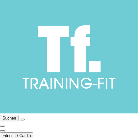
Suchen
Fitness / Cardio