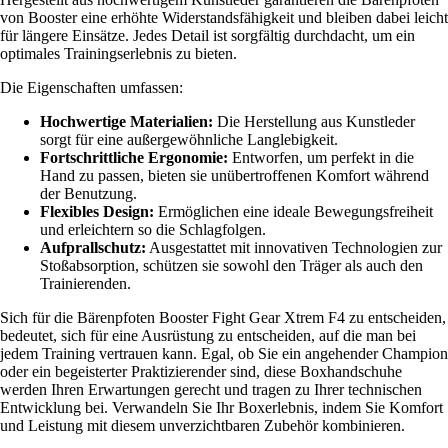
von Booster eine erhöhte Widerstandsfähigkeit und bleiben dabei leicht
für längere Einsätze. Jedes Detail ist sorgfältig durchdacht, um ein
optimales Trainingserlebnis zu bieten.
Die Eigenschaften umfassen:
Hochwertige Materialien:
Die Herstellung aus Kunstleder
sorgt für eine außergewöhnliche Langlebigkeit.
Fortschrittliche Ergonomie:
Entworfen, um perfekt in die
Hand zu passen, bieten sie unübertroffenen Komfort während
der Benutzung.
Flexibles Design:
Ermöglichen eine ideale Bewegungsfreiheit
und erleichtern so die Schlagfolgen.
Aufprallschutz:
Ausgestattet mit innovativen Technologien zur
Stoßabsorption, schützen sie sowohl den Träger als auch den
Trainierenden.
Sich für die Bärenpfoten Booster Fight Gear Xtrem F4 zu entscheiden,
bedeutet, sich für eine Ausrüstung zu entscheiden, auf die man bei
jedem Training vertrauen kann. Egal, ob Sie ein angehender Champion
oder ein begeisterter Praktizierender sind, diese Boxhandschuhe
werden Ihren Erwartungen gerecht und tragen zu Ihrer technischen
Entwicklung bei. Verwandeln Sie Ihr Boxerlebnis, indem Sie Komfort
und Leistung mit diesem unverzichtbaren Zubehör kombinieren.