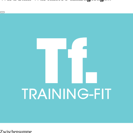
Zwischensumme