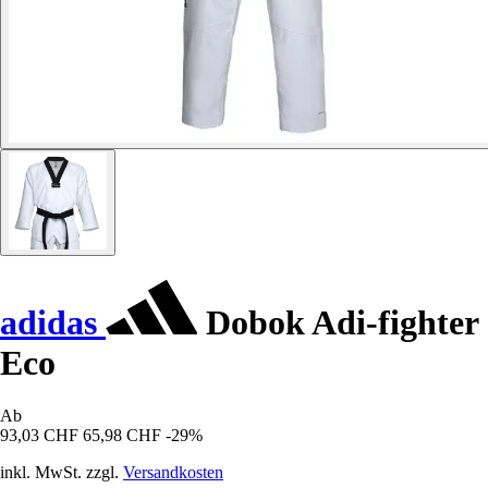
adidas
Dobok Adi-fighter
Eco
Ab
93,03 CHF
65,98 CHF
-29%
inkl. MwSt. zzgl.
Versandkosten