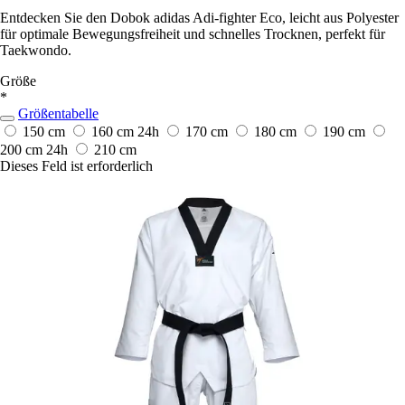
Entdecken Sie den Dobok adidas Adi-fighter Eco, leicht aus Polyester
für optimale Bewegungsfreiheit und schnelles Trocknen, perfekt für
Taekwondo.
Größe
*
Größentabelle
150 cm
160 cm
24h
170 cm
180 cm
190 cm
200 cm
24h
210 cm
Dieses Feld ist erforderlich