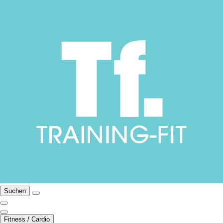
Suchen
Fitness / Cardio