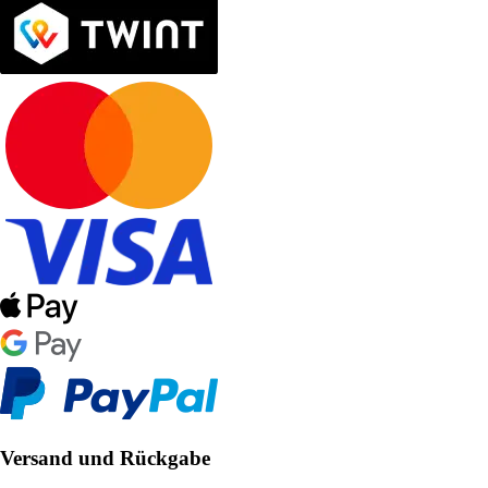
Versand und Rückgabe