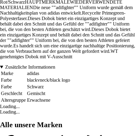
Rot/SchwarzHAUPTMERKMALEWIEDERVERWENDETE
MATERIALIENDie neue ""adifighter"" Uniform wurde gemäß dem
Nachhaltigkeitsplan von adidas entwickelt.Recycelte Primegreen-
Polyesterfaser.Dieses Dobok bietet ein einzigartiges Konzept und
behält dabei den Schnitt und das Gefühl der ""adifighter"" Uniform
bei, die von den besten Athleten geschätzt wird.Dieses Dobok bietet
ein einzigartiges Konzept und behält dabei den Schnitt und das Gefühl
der ""adifighter"" Uniform bei, die von den besten Athleten gefeiert
wurde.Es handelt sich um eine einzigartige nachhaltige Positionierung,
die von Verbrauchern auf der ganzen Welt gefordert wird.WT
genehmigtes Dobok mit V-Ausschnitt
Zusätzliche Informationen
Marke
adidas
Farbe
blackvneck/black logo
Farbe
Schwarz
Geschlecht
Gemischt
Altersgruppe
Erwachsene
Loading...
Loading...
Alle unsere Marken