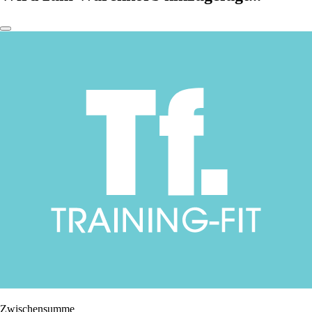
Zwischensumme