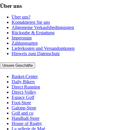
Über uns
Über uns?
Kontaktieren Sie uns
Allgemeine Verkaufsbedingungen
Rückgabe & Erstattung
Impressum
Zahlungsarten
Lieferkosten und Versandoptionen
Hinweis zum Datenschutz
Unsere Geschäfte
Basket-Center
Daily Bikers
Direct Running
Direct-Volley
Espace Golf
Foot-Store
Galopp-Store
Golf and co
Handball-Store
House of Rugby
La sellerie de Maé