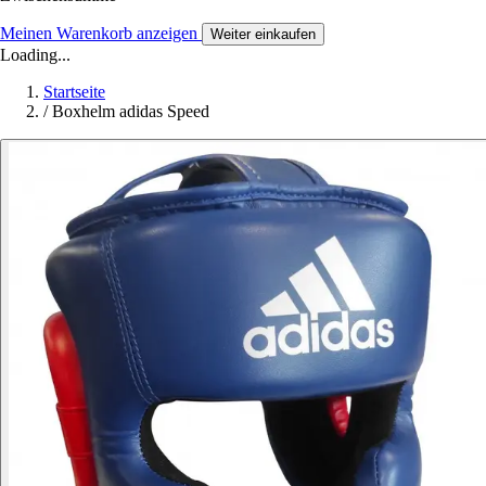
Meinen Warenkorb anzeigen
Weiter einkaufen
Loading...
Startseite
/
Boxhelm adidas Speed