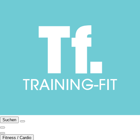
Suchen
Fitness / Cardio