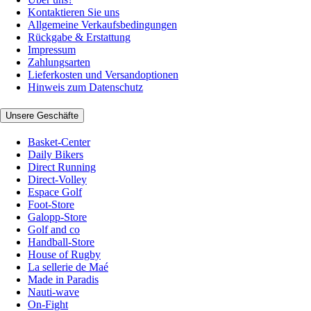
Kontaktieren Sie uns
Allgemeine Verkaufsbedingungen
Rückgabe & Erstattung
Impressum
Zahlungsarten
Lieferkosten und Versandoptionen
Hinweis zum Datenschutz
Unsere Geschäfte
Basket-Center
Daily Bikers
Direct Running
Direct-Volley
Espace Golf
Foot-Store
Galopp-Store
Golf and co
Handball-Store
House of Rugby
La sellerie de Maé
Made in Paradis
Nauti-wave
On-Fight