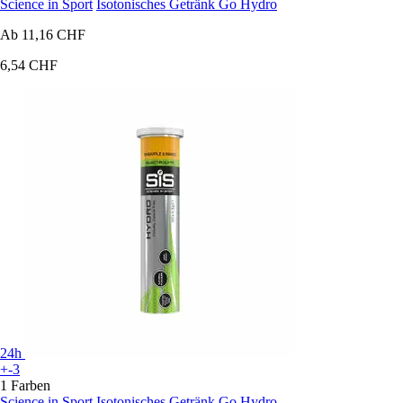
Science in Sport
Isotonisches Getränk Go Hydro
Ab
11,16 CHF
6,54 CHF
24h
+-3
1 Farben
Science in Sport
Isotonisches Getränk Go Hydro