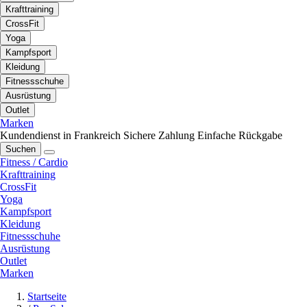
Krafttraining
CrossFit
Yoga
Kampfsport
Kleidung
Fitnessschuhe
Ausrüstung
Outlet
Marken
Kundendienst in Frankreich
Sichere Zahlung
Einfache Rückgabe
Suchen
Fitness / Cardio
Krafttraining
CrossFit
Yoga
Kampfsport
Kleidung
Fitnessschuhe
Ausrüstung
Outlet
Marken
Startseite