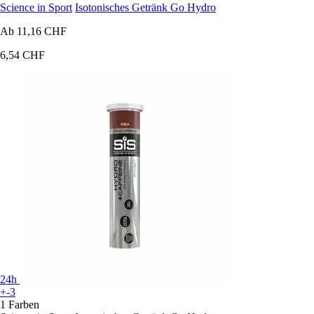
Science in Sport
Isotonisches Getränk Go Hydro
Ab
11,16 CHF
6,54 CHF
24h
+-3
1 Farben