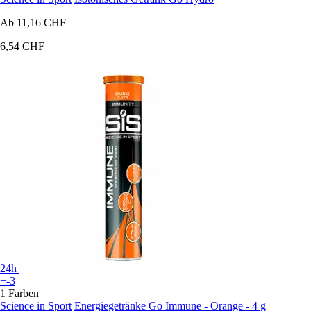
Ab
11,16 CHF
6,54 CHF
24h
+-3
1 Farben
Science in Sport
Energiegetränke Go Immune - Orange - 4 g