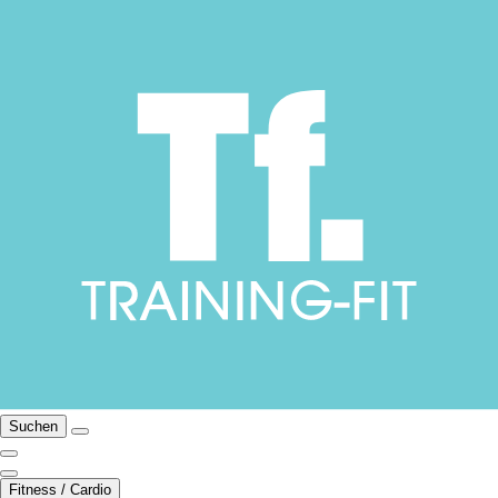
Suchen
Fitness / Cardio