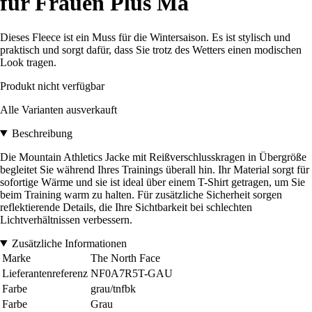
für Frauen Plus Ma
Dieses Fleece ist ein Muss für die Wintersaison. Es ist stylisch und
praktisch und sorgt dafür, dass Sie trotz des Wetters einen modischen
Look tragen.
Produkt nicht verfügbar
Alle Varianten ausverkauft
Beschreibung
Die Mountain Athletics Jacke mit Reißverschlusskragen in Übergröße
begleitet Sie während Ihres Trainings überall hin. Ihr Material sorgt für
sofortige Wärme und sie ist ideal über einem T-Shirt getragen, um Sie
beim Training warm zu halten. Für zusätzliche Sicherheit sorgen
reflektierende Details, die Ihre Sichtbarkeit bei schlechten
Lichtverhältnissen verbessern.
Zusätzliche Informationen
Marke
The North Face
Lieferantenreferenz
NF0A7R5T-GAU
Farbe
grau/tnfbk
Farbe
Grau