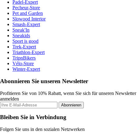
Padel-Expert
Pecheur-Store
Pet and Garden
Slowood Interior
Smash-Expert
Sneak'In
Sneakids
Sport is good
Trek-Expert
Triathlon-Expert
TripnBikers
Vélo-Store
Winter-Expert
Abonnieren Sie unseren Newsletter
Profitieren Sie von 10% Rabatt, wenn Sie sich für unseren Newsletter
anmelden
Abonnieren
Bleiben Sie in Verbindung
Folgen Sie uns in den sozialen Netzwerken