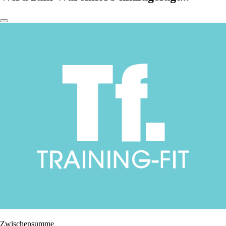
Zwischensumme