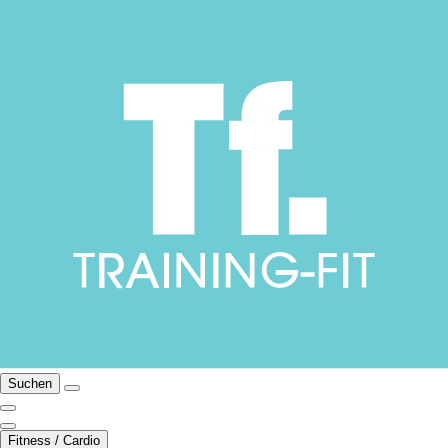
Suchen
Fitness / Cardio