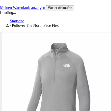
Meinen Warenkorb anzeigen
Weiter einkaufen
Loading...
Startseite
/
Pullover The North Face Flex