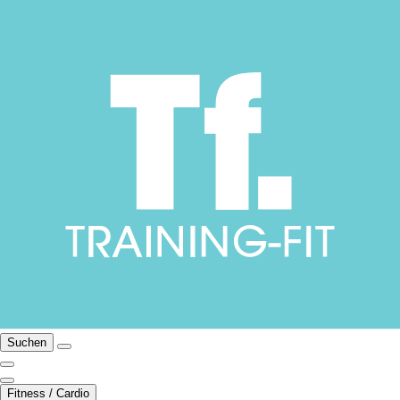
Suchen
Fitness / Cardio