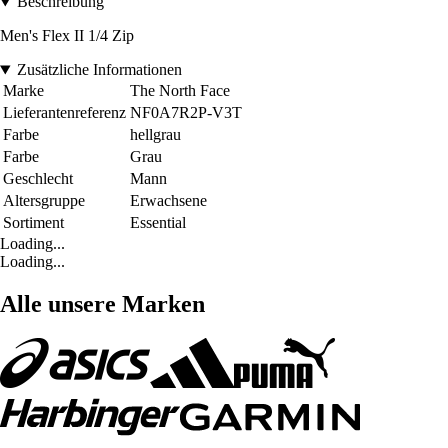
Beschreibung
Men's Flex II 1/4 Zip
Zusätzliche Informationen
Marke
The North Face
Lieferantenreferenz
NF0A7R2P-V3T
Farbe
hellgrau
Farbe
Grau
Geschlecht
Mann
Altersgruppe
Erwachsene
Sortiment
Essential
Loading...
Loading...
Alle unsere Marken