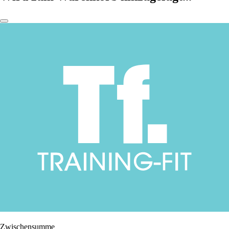
Zwischensumme