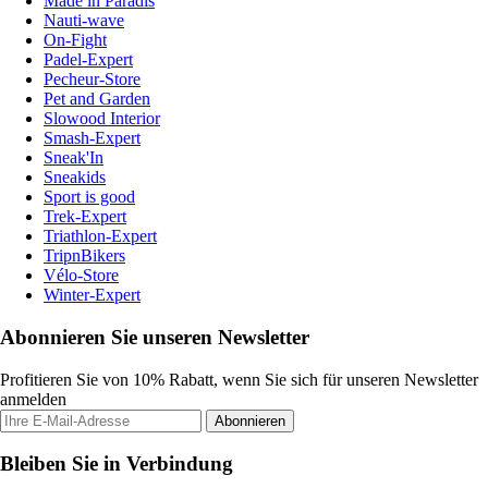
Made in Paradis
Nauti-wave
On-Fight
Padel-Expert
Pecheur-Store
Pet and Garden
Slowood Interior
Smash-Expert
Sneak'In
Sneakids
Sport is good
Trek-Expert
Triathlon-Expert
TripnBikers
Vélo-Store
Winter-Expert
Abonnieren Sie unseren Newsletter
Profitieren Sie von 10% Rabatt, wenn Sie sich für unseren Newsletter
anmelden
Abonnieren
Bleiben Sie in Verbindung