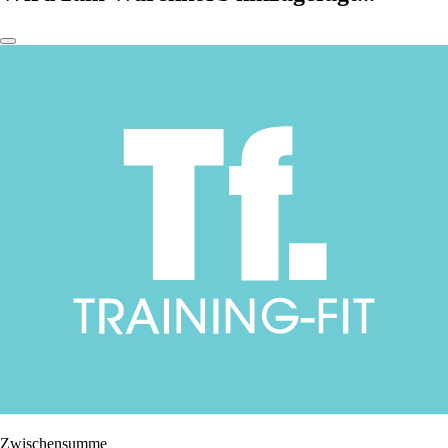
Zwischensumme