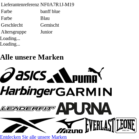
Lieferantenreferenz
NF0A7R1J-M19
Farbe
banff blue
Farbe
Blau
Geschlecht
Gemischt
Altersgruppe
Junior
Loading...
Loading...
Alle unsere Marken
Entdecken Sie alle unsere Marken