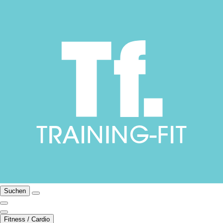
Suchen
Fitness / Cardio