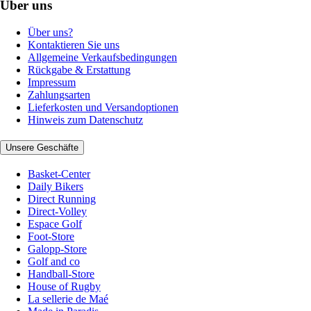
Über uns
Über uns?
Kontaktieren Sie uns
Allgemeine Verkaufsbedingungen
Rückgabe & Erstattung
Impressum
Zahlungsarten
Lieferkosten und Versandoptionen
Hinweis zum Datenschutz
Unsere Geschäfte
Basket-Center
Daily Bikers
Direct Running
Direct-Volley
Espace Golf
Foot-Store
Galopp-Store
Golf and co
Handball-Store
House of Rugby
La sellerie de Maé