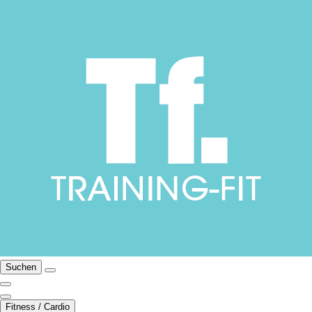
Suchen
Fitness / Cardio