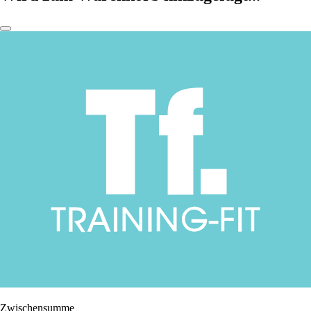
Zwischensumme