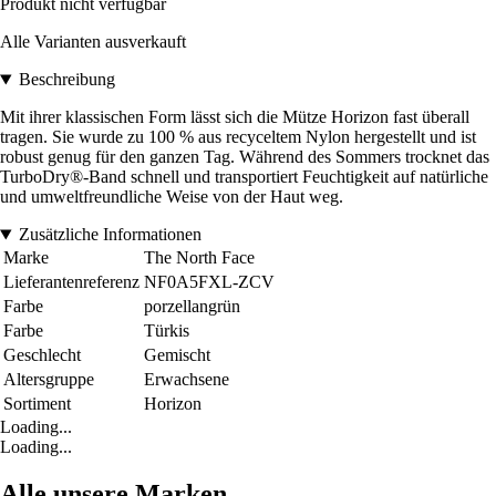
Produkt nicht verfügbar
Alle Varianten ausverkauft
Beschreibung
Mit ihrer klassischen Form lässt sich die Mütze Horizon fast überall
tragen. Sie wurde zu 100 % aus recyceltem Nylon hergestellt und ist
robust genug für den ganzen Tag. Während des Sommers trocknet das
TurboDry®-Band schnell und transportiert Feuchtigkeit auf natürliche
und umweltfreundliche Weise von der Haut weg.
Zusätzliche Informationen
Marke
The North Face
Lieferantenreferenz
NF0A5FXL-ZCV
Farbe
porzellangrün
Farbe
Türkis
Geschlecht
Gemischt
Altersgruppe
Erwachsene
Sortiment
Horizon
Loading...
Loading...
Alle unsere Marken