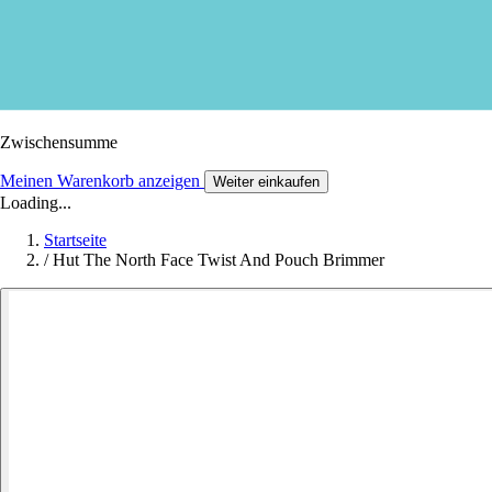
Zwischensumme
Meinen Warenkorb anzeigen
Weiter einkaufen
Loading...
Startseite
/
Hut The North Face Twist And Pouch Brimmer