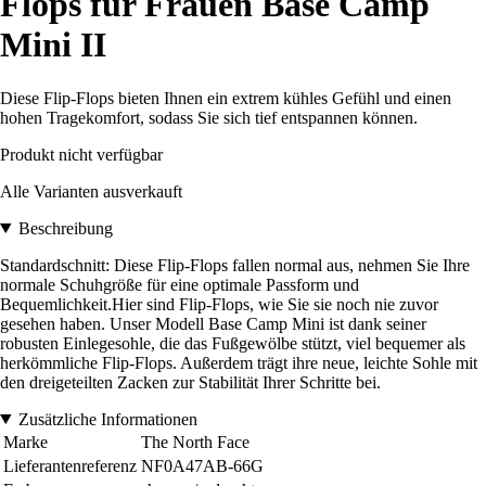
Flops für Frauen Base Camp
Mini II
Diese Flip-Flops bieten Ihnen ein extrem kühles Gefühl und einen
hohen Tragekomfort, sodass Sie sich tief entspannen können.
Produkt nicht verfügbar
Alle Varianten ausverkauft
Beschreibung
Standardschnitt: Diese Flip-Flops fallen normal aus, nehmen Sie Ihre
normale Schuhgröße für eine optimale Passform und
Bequemlichkeit.Hier sind Flip-Flops, wie Sie sie noch nie zuvor
gesehen haben. Unser Modell Base Camp Mini ist dank seiner
robusten Einlegesohle, die das Fußgewölbe stützt, viel bequemer als
herkömmliche Flip-Flops. Außerdem trägt ihre neue, leichte Sohle mit
den dreigeteilten Zacken zur Stabilität Ihrer Schritte bei.
Zusätzliche Informationen
Marke
The North Face
Lieferantenreferenz
NF0A47AB-66G