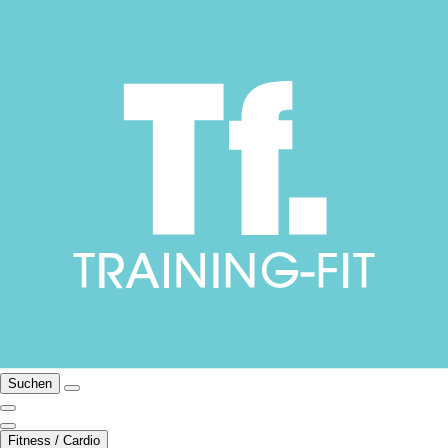
Suchen
Fitness / Cardio