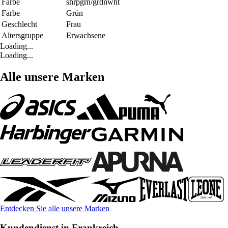
Farbe
shrpgrn/grdnwht
Farbe
Grün
Geschlecht
Frau
Altersgruppe
Erwachsene
Loading...
Loading...
Alle unsere Marken
Entdecken Sie alle unsere Marken
Kundendienst in Frankreich