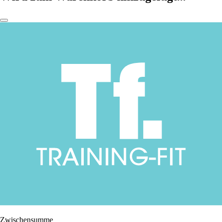
Zwischensumme