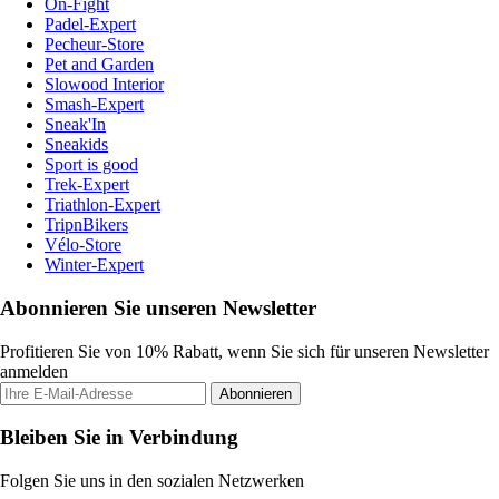
On-Fight
Padel-Expert
Pecheur-Store
Pet and Garden
Slowood Interior
Smash-Expert
Sneak'In
Sneakids
Sport is good
Trek-Expert
Triathlon-Expert
TripnBikers
Vélo-Store
Winter-Expert
Abonnieren Sie unseren Newsletter
Profitieren Sie von 10% Rabatt, wenn Sie sich für unseren Newsletter
anmelden
Abonnieren
Bleiben Sie in Verbindung
Folgen Sie uns in den sozialen Netzwerken