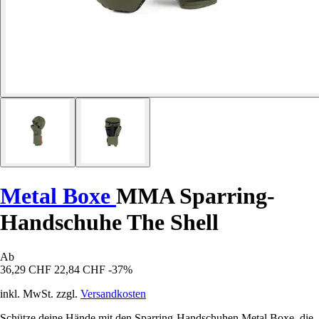
Metal Boxe
MMA Sparring-
Handschuhe The Shell
Ab
36,29 CHF
22,84 CHF
-37%
inkl. MwSt. zzgl.
Versandkosten
Schütze deine Hände mit den Sparring-Handschuhen Metal Boxe, die