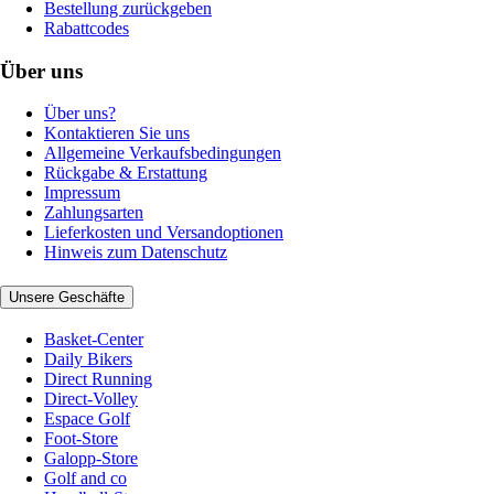
Bestellung zurückgeben
Rabattcodes
Über uns
Über uns?
Kontaktieren Sie uns
Allgemeine Verkaufsbedingungen
Rückgabe & Erstattung
Impressum
Zahlungsarten
Lieferkosten und Versandoptionen
Hinweis zum Datenschutz
Unsere Geschäfte
Basket-Center
Daily Bikers
Direct Running
Direct-Volley
Espace Golf
Foot-Store
Galopp-Store
Golf and co