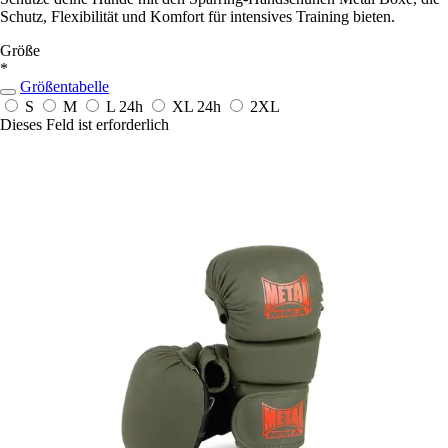
Schutz, Flexibilität und Komfort für intensives Training bieten.
Größe
*
Größentabelle
S
M
L
24h
XL
24h
2XL
Dieses Feld ist erforderlich