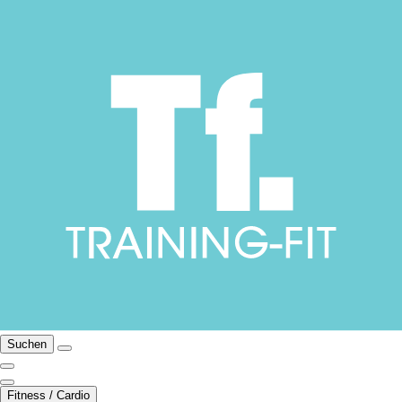
Suchen
Fitness / Cardio