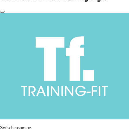
Zwischensumme