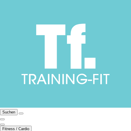
Suchen
Fitness / Cardio