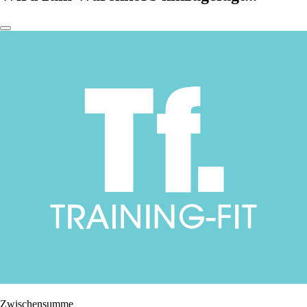
Zwischensumme