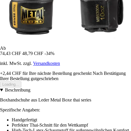
Ab
74,43 CHF
48,79 CHF
-34%
inkl. MwSt. zzgl.
Versandkosten
+2,44 CHF
für Ihre nächste Bestellung geschenkt
Nach Bestätigung
Ihrer Bestellung gutgeschrieben
Loading...
Beschreibung
Boxhandschuhe aus Leder Metal Boxe
thai series
Spezifische Angaben:
Handgefertigt
Perfekter Thai-Schnitt für den Wettkampf
High-Tech-Latex-Schaumstoff für außergewöhnlichen Komfort