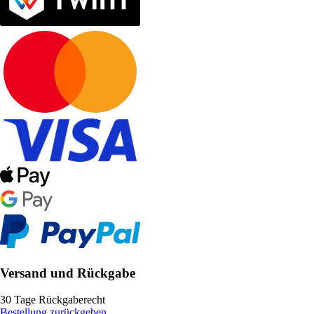
Versand und Rückgabe
30 Tage Rückgaberecht
Bestellung zurückgeben