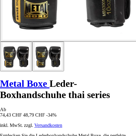
Metal Boxe
Leder-
Boxhandschuhe thai series
Ab
74,43 CHF
48,79 CHF
-34%
inkl. MwSt. zzgl.
Versandkosten
Entdecken Sie die Lederboxhandschuhe Metal Boxe, die perfekte