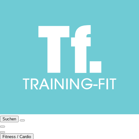
Suchen
Fitness / Cardio