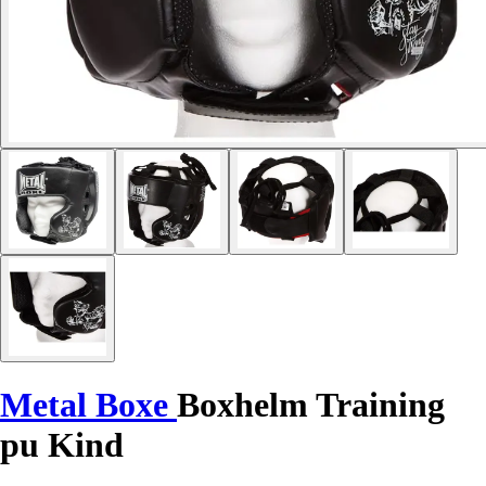
Metal Boxe
Boxhelm Training
pu Kind