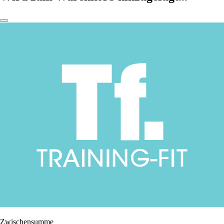
Zwischensumme