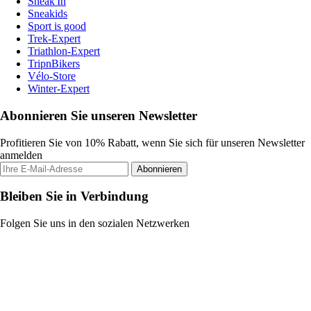
Sneak'In
Sneakids
Sport is good
Trek-Expert
Triathlon-Expert
TripnBikers
Vélo-Store
Winter-Expert
Abonnieren Sie unseren Newsletter
Profitieren Sie von 10% Rabatt, wenn Sie sich für unseren Newsletter
anmelden
Abonnieren
Bleiben Sie in Verbindung
Folgen Sie uns in den sozialen Netzwerken