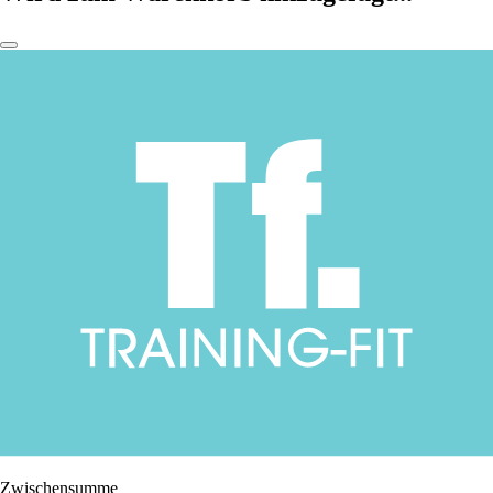
Zwischensumme