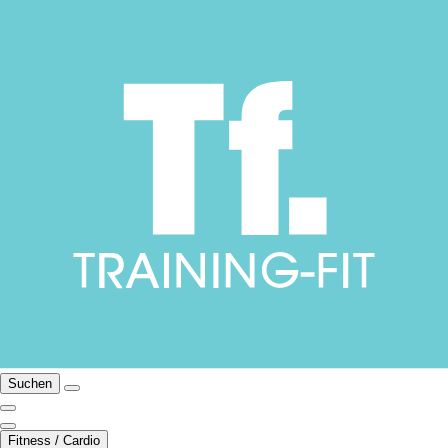
Suchen
Fitness / Cardio