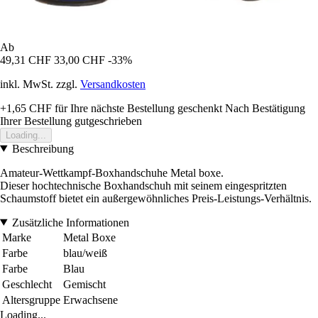
Ab
49,31 CHF
33,00 CHF
-33%
inkl. MwSt. zzgl.
Versandkosten
+1,65 CHF
für Ihre nächste Bestellung geschenkt
Nach Bestätigung
Ihrer Bestellung gutgeschrieben
Loading...
Beschreibung
Amateur-Wettkampf-Boxhandschuhe Metal boxe.
Dieser hochtechnische Boxhandschuh mit seinem eingespritzten
Schaumstoff bietet ein außergewöhnliches Preis-Leistungs-Verhältnis.
Zusätzliche Informationen
Marke
Metal Boxe
Farbe
blau/weiß
Farbe
Blau
Geschlecht
Gemischt
Altersgruppe
Erwachsene
Loading...