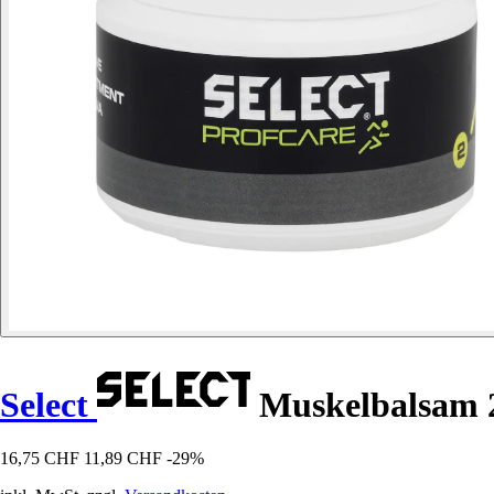
Select
Muskelbalsam 2
16,75 CHF
11,89 CHF
-29%