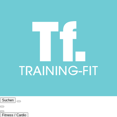
Suchen
Fitness / Cardio