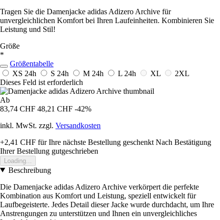
Tragen Sie die Damenjacke adidas Adizero Archive für
unvergleichlichen Komfort bei Ihren Laufeinheiten. Kombinieren Sie
Leistung und Stil!
Größe
*
Größentabelle
XS
24h
S
24h
M
24h
L
24h
XL
2XL
Dieses Feld ist erforderlich
Ab
83,74 CHF
48,21 CHF
-42%
inkl. MwSt. zzgl.
Versandkosten
+2,41 CHF
für Ihre nächste Bestellung geschenkt
Nach Bestätigung
Ihrer Bestellung gutgeschrieben
Loading...
Beschreibung
Die Damenjacke adidas Adizero Archive verkörpert die perfekte
Kombination aus Komfort und Leistung, speziell entwickelt für
Laufbegeisterte. Jedes Detail dieser Jacke wurde durchdacht, um Ihre
Anstrengungen zu unterstützen und Ihnen ein unvergleichliches