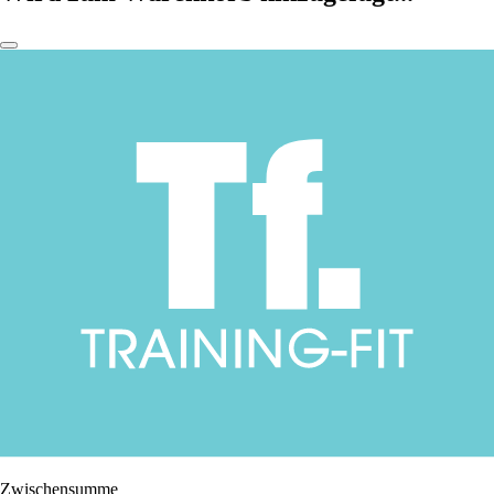
Zwischensumme