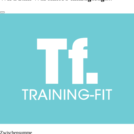
Zwischensumme