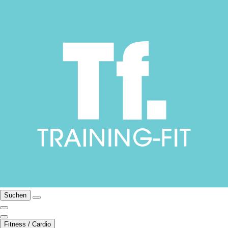
Suchen
Fitness / Cardio