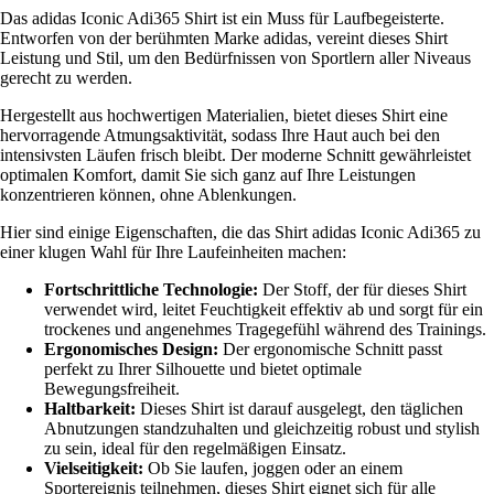
Das adidas Iconic Adi365 Shirt ist ein Muss für Laufbegeisterte.
Entworfen von der berühmten Marke adidas, vereint dieses Shirt
Leistung und Stil, um den Bedürfnissen von Sportlern aller Niveaus
gerecht zu werden.
Hergestellt aus hochwertigen Materialien, bietet dieses Shirt eine
hervorragende Atmungsaktivität, sodass Ihre Haut auch bei den
intensivsten Läufen frisch bleibt. Der moderne Schnitt gewährleistet
optimalen Komfort, damit Sie sich ganz auf Ihre Leistungen
konzentrieren können, ohne Ablenkungen.
Hier sind einige Eigenschaften, die das Shirt adidas Iconic Adi365 zu
einer klugen Wahl für Ihre Laufeinheiten machen:
Fortschrittliche Technologie:
Der Stoff, der für dieses Shirt
verwendet wird, leitet Feuchtigkeit effektiv ab und sorgt für ein
trockenes und angenehmes Tragegefühl während des Trainings.
Ergonomisches Design:
Der ergonomische Schnitt passt
perfekt zu Ihrer Silhouette und bietet optimale
Bewegungsfreiheit.
Haltbarkeit:
Dieses Shirt ist darauf ausgelegt, den täglichen
Abnutzungen standzuhalten und gleichzeitig robust und stylish
zu sein, ideal für den regelmäßigen Einsatz.
Vielseitigkeit:
Ob Sie laufen, joggen oder an einem
Sportereignis teilnehmen, dieses Shirt eignet sich für alle