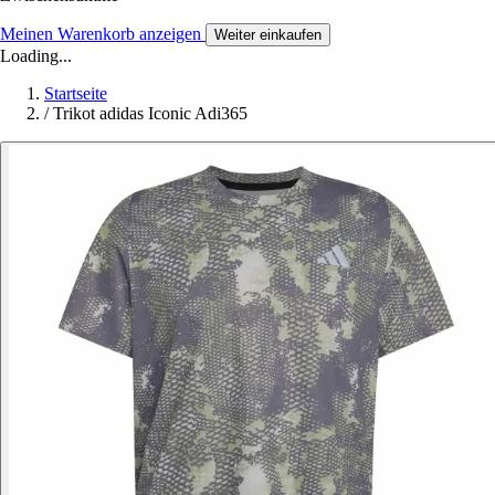
Meinen Warenkorb anzeigen
Weiter einkaufen
Loading...
Startseite
/
Trikot adidas Iconic Adi365