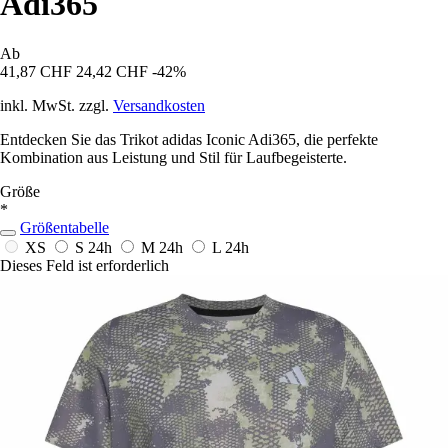
Adi365
Ab
41,87 CHF
24,42 CHF
-42%
inkl. MwSt. zzgl.
Versandkosten
Entdecken Sie das Trikot adidas Iconic Adi365, die perfekte
Kombination aus Leistung und Stil für Laufbegeisterte.
Größe
*
Größentabelle
XS
S
24h
M
24h
L
24h
Dieses Feld ist erforderlich