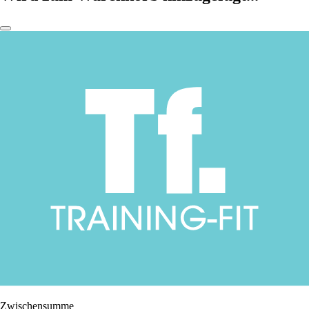
Zwischensumme