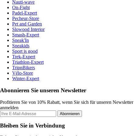
Nauti-wave
On-Fight
Padel-Expert
Pecheur-Store
Pet and Garden
Slowood Interior
Smash-Expert
Sneak'In
Sneakids
Sport is good
Trek-Expert
Triathlon-Expert
TripnBikers
Vélo-Store
Winter-Expert
Abonnieren Sie unseren Newsletter
Profitieren Sie von 10% Rabatt, wenn Sie sich für unseren Newsletter
anmelden
Abonnieren
Bleiben Sie in Verbindung