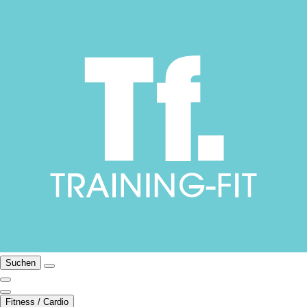
Suchen
Fitness / Cardio