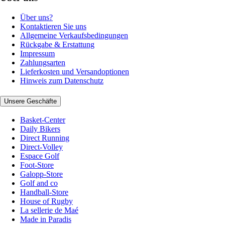
Über uns?
Kontaktieren Sie uns
Allgemeine Verkaufsbedingungen
Rückgabe & Erstattung
Impressum
Zahlungsarten
Lieferkosten und Versandoptionen
Hinweis zum Datenschutz
Unsere Geschäfte
Basket-Center
Daily Bikers
Direct Running
Direct-Volley
Espace Golf
Foot-Store
Galopp-Store
Golf and co
Handball-Store
House of Rugby
La sellerie de Maé
Made in Paradis