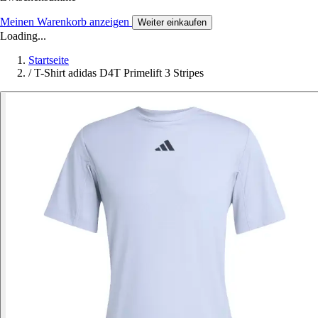
Meinen Warenkorb anzeigen
Weiter einkaufen
Loading...
Startseite
/
T-Shirt adidas D4T Primelift 3 Stripes