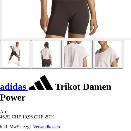
adidas
Trikot Damen
Power
Ab
46,52 CHF
19,96 CHF
-57%
inkl. MwSt. zzgl.
Versandkosten