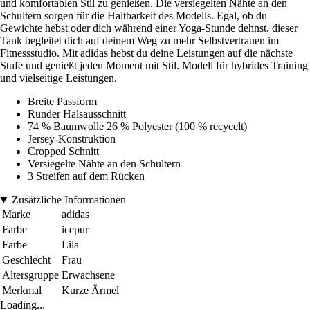
und komfortablen Stil zu genießen. Die versiegelten Nähte an den
Schultern sorgen für die Haltbarkeit des Modells. Egal, ob du
Gewichte hebst oder dich während einer Yoga-Stunde dehnst, dieser
Tank begleitet dich auf deinem Weg zu mehr Selbstvertrauen im
Fitnessstudio. Mit adidas hebst du deine Leistungen auf die nächste
Stufe und genießt jeden Moment mit Stil. Modell für hybrides Training
und vielseitige Leistungen.
Breite Passform
Runder Halsausschnitt
74 % Baumwolle 26 % Polyester (100 % recycelt)
Jersey-Konstruktion
Cropped Schnitt
Versiegelte Nähte an den Schultern
3 Streifen auf dem Rücken
Zusätzliche Informationen
Marke
adidas
Farbe
icepur
Farbe
Lila
Geschlecht
Frau
Altersgruppe
Erwachsene
Merkmal
Kurze Ärmel
Loading...