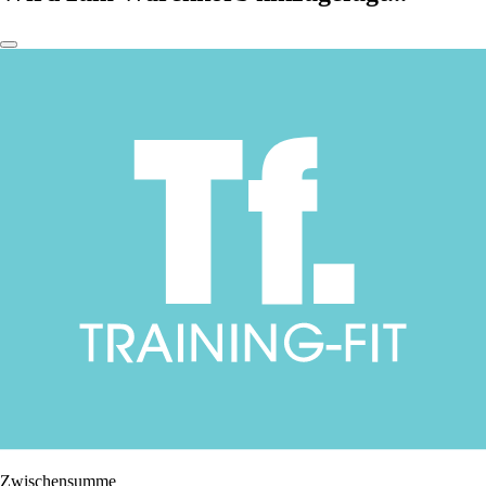
Zwischensumme