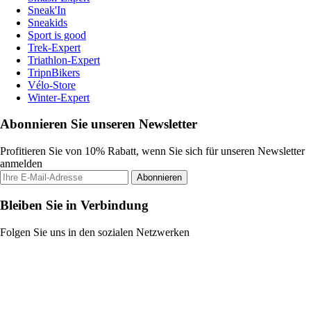
Sneak'In
Sneakids
Sport is good
Trek-Expert
Triathlon-Expert
TripnBikers
Vélo-Store
Winter-Expert
Abonnieren Sie unseren Newsletter
Profitieren Sie von 10% Rabatt, wenn Sie sich für unseren Newsletter
anmelden
Abonnieren
Bleiben Sie in Verbindung
Folgen Sie uns in den sozialen Netzwerken