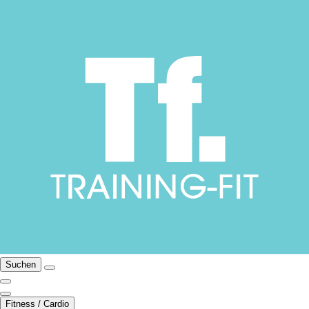
Suchen
Fitness / Cardio