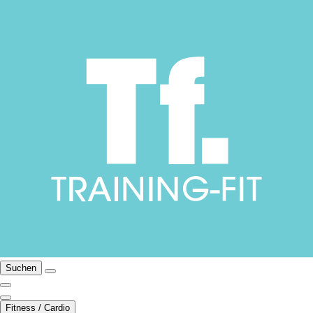
Suchen
Fitness / Cardio