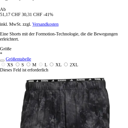
Ab
51,17 CHF
30,31 CHF
-41%
inkl. MwSt. zzgl.
Versandkosten
Eine Shorts mit der Formotion-Technologie, die die Bewegungen
erleichtert.
Größe
*
Größentabelle
XS
S
M
L
XL
2XL
Dieses Feld ist erforderlich