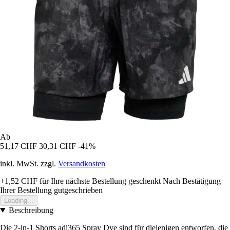
Ab
51,17 CHF
30,31 CHF
-41%
inkl. MwSt. zzgl.
Versandkosten
+1,52 CHF
für Ihre nächste Bestellung geschenkt
Nach Bestätigung
Ihrer Bestellung gutgeschrieben
Loading...
Beschreibung
Die 2-in-1 Shorts adi365 Spray Dye sind für diejenigen entworfen, die