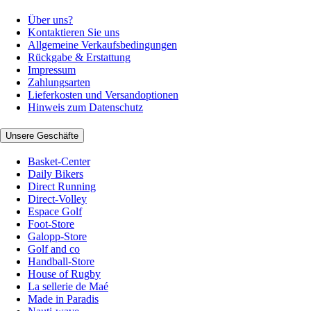
Über uns?
Kontaktieren Sie uns
Allgemeine Verkaufsbedingungen
Rückgabe & Erstattung
Impressum
Zahlungsarten
Lieferkosten und Versandoptionen
Hinweis zum Datenschutz
Unsere Geschäfte
Basket-Center
Daily Bikers
Direct Running
Direct-Volley
Espace Golf
Foot-Store
Galopp-Store
Golf and co
Handball-Store
House of Rugby
La sellerie de Maé
Made in Paradis