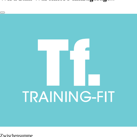
Zwischensumme