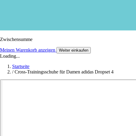
Zwischensumme
Meinen Warenkorb anzeigen
Weiter einkaufen
Loading...
Startseite
/
Cross-Trainingsschuhe für Damen adidas Dropset 4