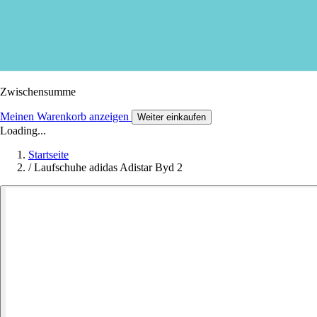
Zwischensumme
Meinen Warenkorb anzeigen
Weiter einkaufen
Loading...
Startseite
/
Laufschuhe adidas Adistar Byd 2