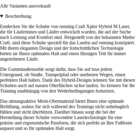
Alle Varianten ausverkauft
Beschreibung
Entdecken Sie die Schuhe von running Craft Xplor Hybrid M Laser,
die für Läuferinnen und Läufer entwickelt wurden, die auf der Suche
nach Leistung und Komfort sind. Hergestellt von der bekannten Marke
Craft, sind diese Schuhe speziell für das Laufen auf running konzipiert.
Mit ihrem eleganten Design und der fortschrittlichen Technologie
bieten sie Ihnen optimalen Halt und einen flüssigen Tritt für immer
angenehmere Läufe.
Die Gummiaußensohle sorgt dafür, dass Sie auf tous jedem
Untergrund, ob Straße, Trampelpfad oder unebenen Wegen, einen
perfekten Halt haben. Dank des Hybrid-Designs können Sie mit diesen
Schuhen auch auf nassen Oberflächen sicher laufen. So können Sie Ihr
Training unabhängig von den Wetterbedingungen fortsetzen.
Das atmungsaktive Mesh-Obermaterial bietet Ihnen eine optimale
Belüftung, sodass Sie sich während des Trainings nicht unbehaglich
fühlen und nicht überhitzen. Darüber hinaus sorgt die bei der
Herstellung dieser Schuhe verwendete Lasertechnologie für eine
präzise und ergonomische Passform, die sich perfekt an Ihre Fußform
anpasst und so für optimalen Halt sorgt.