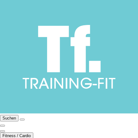
Suchen
Fitness / Cardio