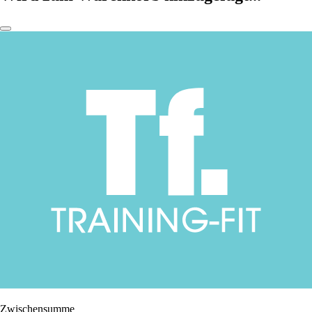
Zwischensumme