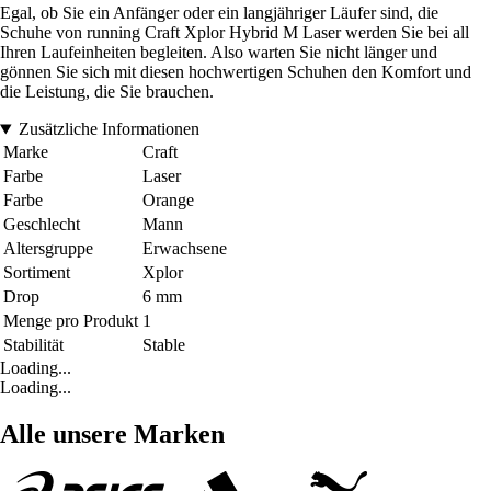
Egal, ob Sie ein Anfänger oder ein langjähriger Läufer sind, die
Schuhe von running Craft Xplor Hybrid M Laser werden Sie bei all
Ihren Laufeinheiten begleiten. Also warten Sie nicht länger und
gönnen Sie sich mit diesen hochwertigen Schuhen den Komfort und
die Leistung, die Sie brauchen.
Zusätzliche Informationen
Marke
Craft
Farbe
Laser
Farbe
Orange
Geschlecht
Mann
Altersgruppe
Erwachsene
Sortiment
Xplor
Drop
6 mm
Menge pro Produkt
1
Stabilität
Stable
Loading...
Loading...
Alle unsere Marken