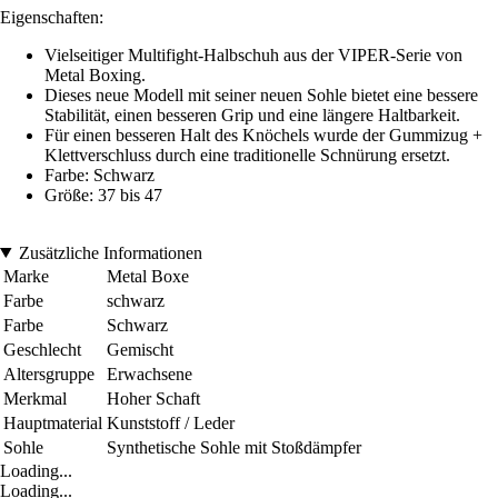
Eigenschaften:
Vielseitiger Multifight-Halbschuh aus der VIPER-Serie von
Metal Boxing.
Dieses neue Modell mit seiner neuen Sohle bietet eine bessere
Stabilität, einen besseren Grip und eine längere Haltbarkeit.
Für einen besseren Halt des Knöchels wurde der Gummizug +
Klettverschluss durch eine traditionelle Schnürung ersetzt.
Farbe: Schwarz
Größe: 37 bis 47
Zusätzliche Informationen
Marke
Metal Boxe
Farbe
schwarz
Farbe
Schwarz
Geschlecht
Gemischt
Altersgruppe
Erwachsene
Merkmal
Hoher Schaft
Hauptmaterial
Kunststoff / Leder
Sohle
Synthetische Sohle mit Stoßdämpfer
Loading...
Loading...