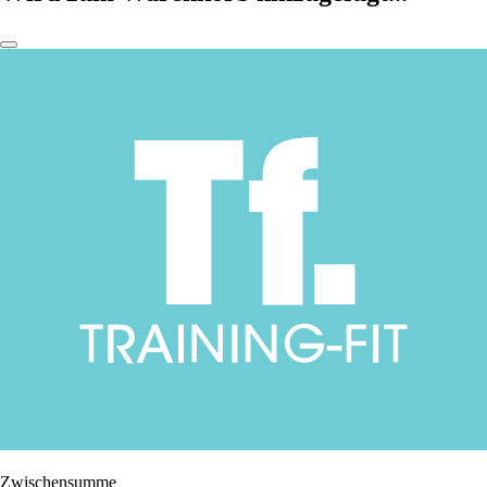
Zwischensumme