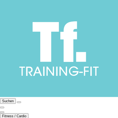
Suchen
Fitness / Cardio