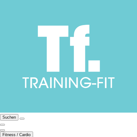
Suchen
Fitness / Cardio