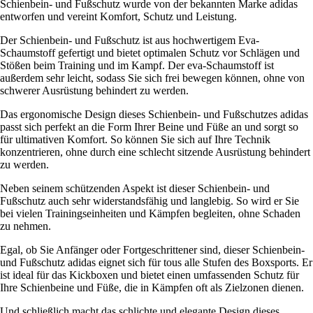
Schienbein- und Fußschutz wurde von der bekannten Marke adidas
entworfen und vereint Komfort, Schutz und Leistung.
Der Schienbein- und Fußschutz ist aus hochwertigem Eva-
Schaumstoff gefertigt und bietet optimalen Schutz vor Schlägen und
Stößen beim Training und im Kampf. Der eva-Schaumstoff ist
außerdem sehr leicht, sodass Sie sich frei bewegen können, ohne von
schwerer Ausrüstung behindert zu werden.
Das ergonomische Design dieses Schienbein- und Fußschutzes adidas
passt sich perfekt an die Form Ihrer Beine und Füße an und sorgt so
für ultimativen Komfort. So können Sie sich auf Ihre Technik
konzentrieren, ohne durch eine schlecht sitzende Ausrüstung behindert
zu werden.
Neben seinem schützenden Aspekt ist dieser Schienbein- und
Fußschutz auch sehr widerstandsfähig und langlebig. So wird er Sie
bei vielen Trainingseinheiten und Kämpfen begleiten, ohne Schaden
zu nehmen.
Egal, ob Sie Anfänger oder Fortgeschrittener sind, dieser Schienbein-
und Fußschutz adidas eignet sich für tous alle Stufen des Boxsports. Er
ist ideal für das Kickboxen und bietet einen umfassenden Schutz für
Ihre Schienbeine und Füße, die in Kämpfen oft als Zielzonen dienen.
Und schließlich macht das schlichte und elegante Design dieses