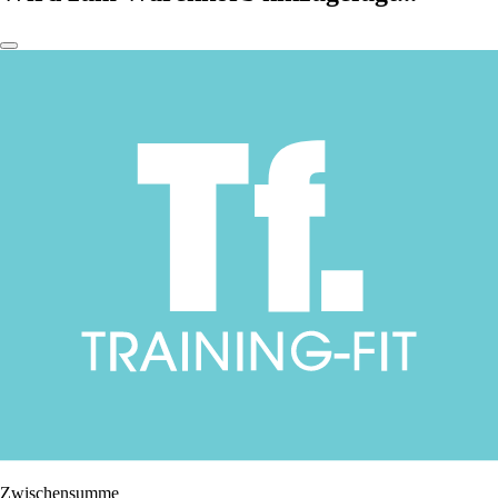
Zwischensumme