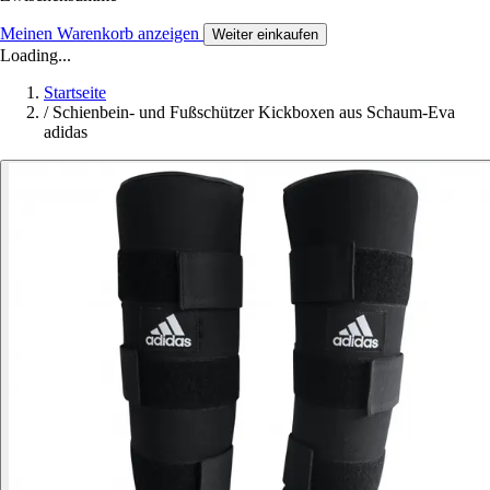
Meinen Warenkorb anzeigen
Weiter einkaufen
Loading...
Startseite
/
Schienbein- und Fußschützer Kickboxen aus Schaum-Eva
adidas