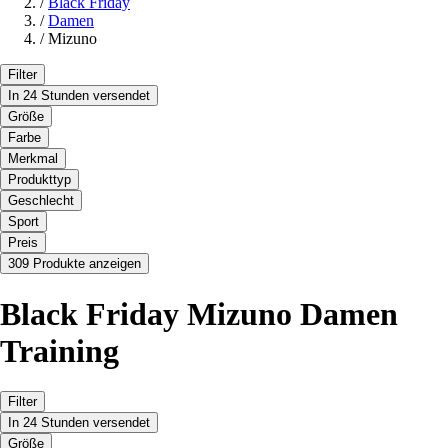
/
Black Friday
/
Damen
/
Mizuno
Filter
In 24 Stunden versendet
Größe
Farbe
Merkmal
Produkttyp
Geschlecht
Sport
Preis
309 Produkte anzeigen
Black Friday Mizuno Damen
Training
Filter
In 24 Stunden versendet
Größe