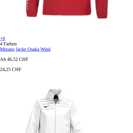
+0
4 Farben
Mizuno
Jacke Osaka Wind
Ab
46,52 CHF
24,25 CHF