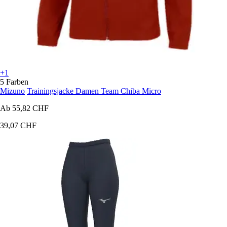
+1
5 Farben
Mizuno
Trainingsjacke Damen Team Chiba Micro
Ab
55,82 CHF
39,07 CHF