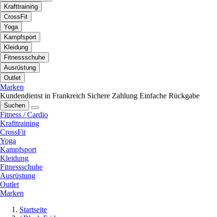
Krafttraining
CrossFit
Yoga
Kampfsport
Kleidung
Fitnessschuhe
Ausrüstung
Outlet
Marken
Kundendienst in Frankreich
Sichere Zahlung
Einfache Rückgabe
Suchen
Fitness / Cardio
Krafttraining
CrossFit
Yoga
Kampfsport
Kleidung
Fitnessschuhe
Ausrüstung
Outlet
Marken
Startseite