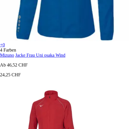
+0
4 Farben
Mizuno
Jacke Frau Uni osaka Wind
Ab
46,52 CHF
24,25 CHF