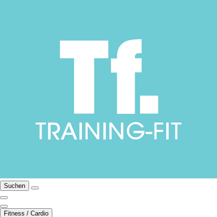
Suchen
Fitness / Cardio