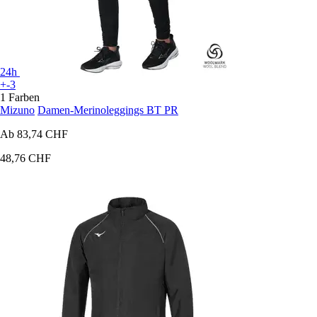
24h
+-3
1 Farben
Mizuno
Damen-Merinoleggings BT PR
Ab
83,74 CHF
48,76 CHF