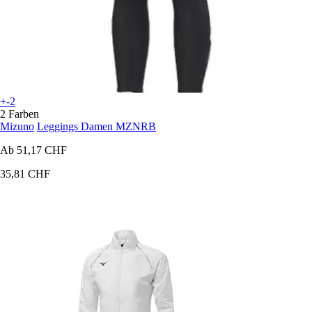
+-2
2 Farben
Mizuno
Leggings Damen MZNRB
Ab
51,17 CHF
35,81 CHF