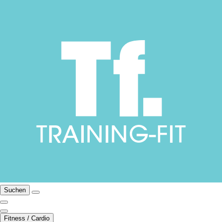
Suchen
Fitness / Cardio