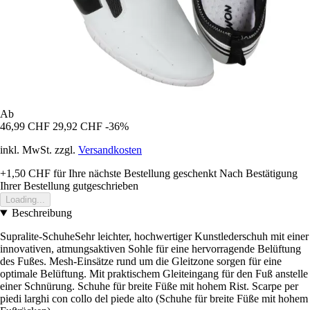
Ab
46,99 CHF
29,92 CHF
-36%
inkl. MwSt. zzgl.
Versandkosten
+1,50 CHF
für Ihre nächste Bestellung geschenkt
Nach Bestätigung
Ihrer Bestellung gutgeschrieben
Loading...
Beschreibung
Supralite-SchuheSehr leichter, hochwertiger Kunstlederschuh mit einer
innovativen, atmungsaktiven Sohle für eine hervorragende Belüftung
des Fußes. Mesh-Einsätze rund um die Gleitzone sorgen für eine
optimale Belüftung. Mit praktischem Gleiteingang für den Fuß anstelle
einer Schnürung. Schuhe für breite Füße mit hohem Rist. Scarpe per
piedi larghi con collo del piede alto (Schuhe für breite Füße mit hohem