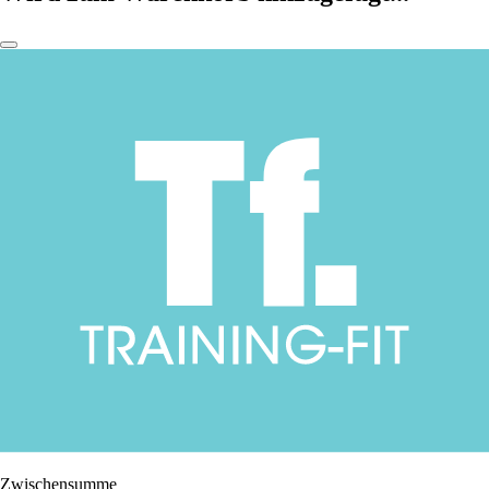
Zwischensumme