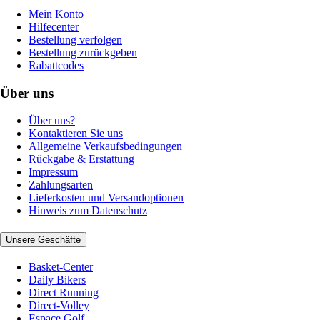
Mein Konto
Hilfecenter
Bestellung verfolgen
Bestellung zurückgeben
Rabattcodes
Über uns
Über uns?
Kontaktieren Sie uns
Allgemeine Verkaufsbedingungen
Rückgabe & Erstattung
Impressum
Zahlungsarten
Lieferkosten und Versandoptionen
Hinweis zum Datenschutz
Unsere Geschäfte
Basket-Center
Daily Bikers
Direct Running
Direct-Volley
Espace Golf