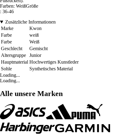
Fußrücken).
Farben: WeißGröße
: 36-46
Zusätzliche Informationen
Marke
Kwon
Farbe
weiß
Farbe
Weiß
Geschlecht
Gemischt
Altersgruppe
Junior
Hauptmaterial
Hochwertiges Kunstleder
Sohle
Synthetisches Material
Loading...
Loading...
Alle unsere Marken