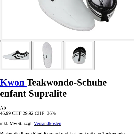
Kwon
Teakwondo-Schuhe
enfant Supralite
Ab
46,99 CHF
29,92 CHF
-36%
inkl. MwSt. zzgl.
Versandkosten
Bieten Sie Ihrem Kind Komfort und Leistung mit den Taekwondo-