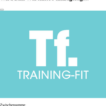
Zwischensumme