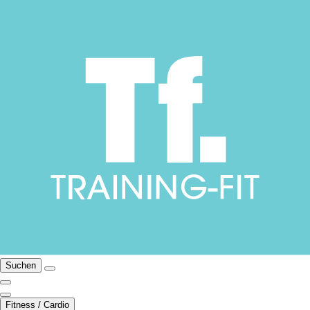
Suchen
Fitness / Cardio