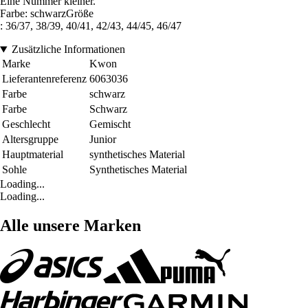
Eine Nummer kleiner.
Farbe: schwarzGröße
: 36/37, 38/39, 40/41, 42/43, 44/45, 46/47
Zusätzliche Informationen
Marke
Kwon
Lieferantenreferenz
6063036
Farbe
schwarz
Farbe
Schwarz
Geschlecht
Gemischt
Altersgruppe
Junior
Hauptmaterial
synthetisches Material
Sohle
Synthetisches Material
Loading...
Loading...
Alle unsere Marken