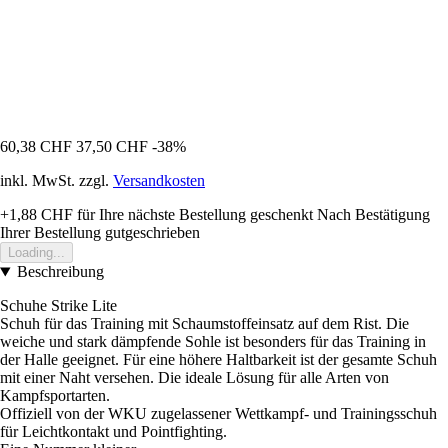
60,38 CHF
37,50 CHF
-38%
inkl. MwSt. zzgl.
Versandkosten
+1,88 CHF
für Ihre nächste Bestellung geschenkt
Nach Bestätigung
Ihrer Bestellung gutgeschrieben
Loading...
Beschreibung
Schuhe Strike Lite
Schuh für das Training mit Schaumstoffeinsatz auf dem Rist. Die
weiche und stark dämpfende Sohle ist besonders für das Training in
der Halle geeignet. Für eine höhere Haltbarkeit ist der gesamte Schuh
mit einer Naht versehen. Die ideale Lösung für alle Arten von
Kampfsportarten.
Offiziell von der WKU zugelassener Wettkampf- und Trainingsschuh
für Leichtkontakt und Pointfighting.