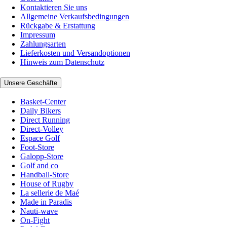
Kontaktieren Sie uns
Allgemeine Verkaufsbedingungen
Rückgabe & Erstattung
Impressum
Zahlungsarten
Lieferkosten und Versandoptionen
Hinweis zum Datenschutz
Unsere Geschäfte
Basket-Center
Daily Bikers
Direct Running
Direct-Volley
Espace Golf
Foot-Store
Galopp-Store
Golf and co
Handball-Store
House of Rugby
La sellerie de Maé
Made in Paradis
Nauti-wave
On-Fight