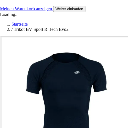
Meinen Warenkorb anzeigen
Weiter einkaufen
Loading...
Startseite
/
Trikot BV Sport R-Tech Evo2