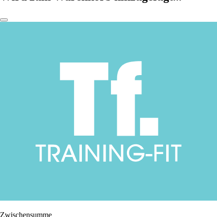
Zwischensumme