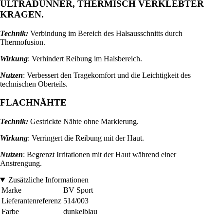
ULTRADÜNNER, THERMISCH VERKLEBTER
KRAGEN.
Technik:
Verbindung im Bereich des Halsausschnitts durch
Thermofusion.
Wirkung
: Verhindert Reibung im Halsbereich.
Nutzen
: Verbessert den Tragekomfort und die Leichtigkeit des
technischen Oberteils.
FLACHNÄHTE
Technik:
Gestrickte Nähte ohne Markierung.
Wirkung
: Verringert die Reibung mit der Haut.
Nutzen
: Begrenzt Irritationen mit der Haut während einer
Anstrengung.
Zusätzliche Informationen
Marke
BV Sport
Lieferantenreferenz
514/003
Farbe
dunkelblau