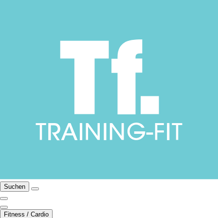
Suchen
Fitness / Cardio