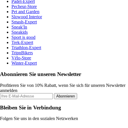
Padel-Expert
Pecheur-Store
Pet and Garden
Slowood Interior
Smash-Expert
Sneak'In
Sneakids
Sport is good
Trek-Expert
Triathlon-Expert
TripnBikers
Vélo-Store
Winter-Expert
Abonnieren Sie unseren Newsletter
Profitieren Sie von 10% Rabatt, wenn Sie sich für unseren Newsletter
anmelden
Abonnieren
Bleiben Sie in Verbindung
Folgen Sie uns in den sozialen Netzwerken