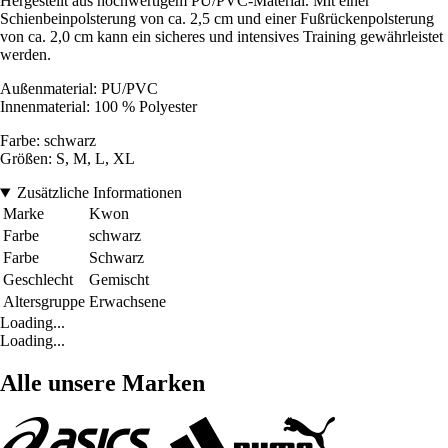
Hergestellt aus hochwertigem PU/PVC-Material. Mit einer
Schienbeinpolsterung von ca. 2,5 cm und einer Fußrückenpolsterung
von ca. 2,0 cm kann ein sicheres und intensives Training gewährleistet
werden.
Außenmaterial: PU/PVC
Innenmaterial: 100 % Polyester
Farbe: schwarz
Größen: S, M, L, XL
Zusätzliche Informationen
Marke
Kwon
Farbe
schwarz
Farbe
Schwarz
Geschlecht
Gemischt
Altersgruppe
Erwachsene
Loading...
Loading...
Alle unsere Marken