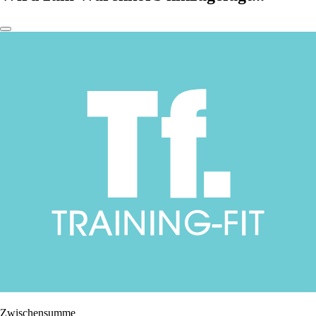
Zwischensumme