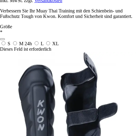
inkl. MwSt. zzgl.
Versandkosten
Verbessern Sie Ihr Muay Thai Training mit den Schienbein- und
Fußschutz Tough von Kwon. Komfort und Sicherheit sind garantiert.
Größe
*
S
M
24h
L
XL
Dieses Feld ist erforderlich