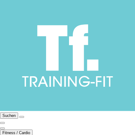
Suchen
Fitness / Cardio