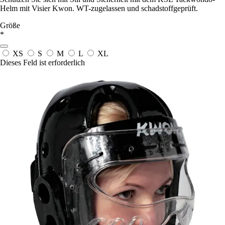
Helm mit Visier Kwon. WT-zugelassen und schadstoffgeprüft.
Größe
*
XS
S
M
L
XL
Dieses Feld ist erforderlich