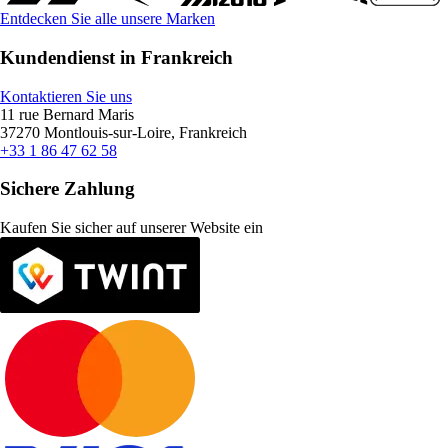
Entdecken Sie alle unsere Marken
Kundendienst in Frankreich
Kontaktieren Sie uns
11 rue Bernard Maris
37270 Montlouis-sur-Loire, Frankreich
+33 1 86 47 62 58
Sichere Zahlung
Kaufen Sie sicher auf unserer Website ein