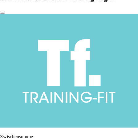
Zwischensumme