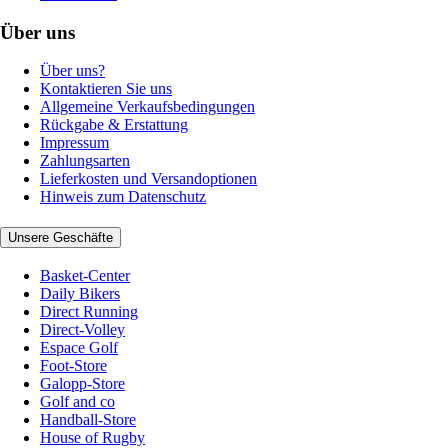
Über uns
Über uns?
Kontaktieren Sie uns
Allgemeine Verkaufsbedingungen
Rückgabe & Erstattung
Impressum
Zahlungsarten
Lieferkosten und Versandoptionen
Hinweis zum Datenschutz
Unsere Geschäfte
Basket-Center
Daily Bikers
Direct Running
Direct-Volley
Espace Golf
Foot-Store
Galopp-Store
Golf and co
Handball-Store
House of Rugby