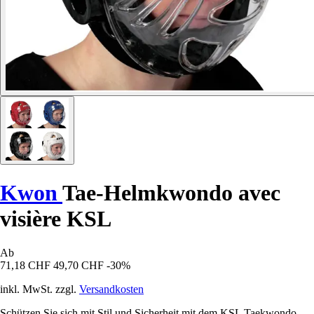
Kwon
Tae-Helmkwondo avec
visière KSL
Ab
71,18 CHF
49,70 CHF
-30%
inkl. MwSt. zzgl.
Versandkosten
Schützen Sie sich mit Stil und Sicherheit mit dem KSL Taekwondo-