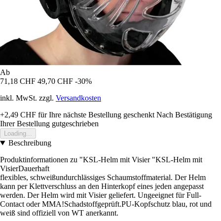
Ab
71,18 CHF
49,70 CHF
-30%
inkl. MwSt. zzgl.
Versandkosten
+2,49 CHF
für Ihre nächste Bestellung geschenkt
Nach Bestätigung
Ihrer Bestellung gutgeschrieben
Loading...
Beschreibung
Produktinformationen zu "KSL-Helm mit Visier "KSL-Helm mit
VisierDauerhaft
flexibles, schweißundurchlässiges Schaumstoffmaterial. Der Helm
kann per Klettverschluss an den Hinterkopf eines jeden angepasst
werden. Der Helm wird mit Visier geliefert. Ungeeignet für Full-
Contact oder MMA!Schadstoffgeprüft.PU-Kopfschutz blau, rot und
weiß sind offiziell von WT anerkannt.