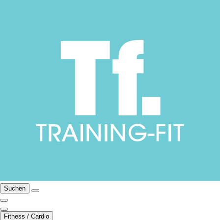
Suchen
Fitness / Cardio