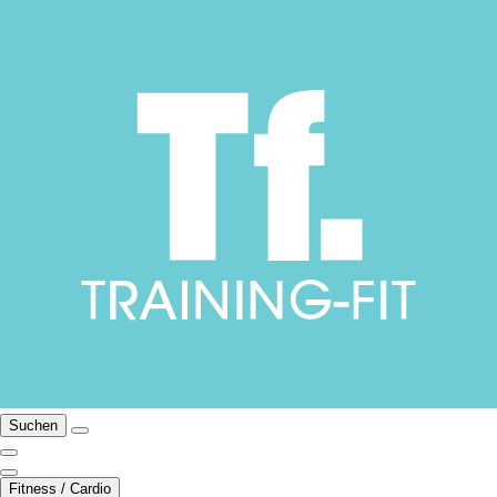
Suchen
Fitness / Cardio