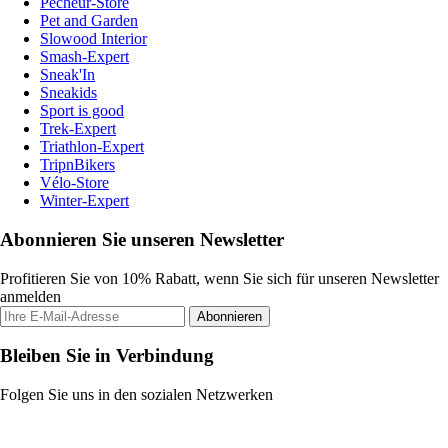
Pecheur-Store
Pet and Garden
Slowood Interior
Smash-Expert
Sneak'In
Sneakids
Sport is good
Trek-Expert
Triathlon-Expert
TripnBikers
Vélo-Store
Winter-Expert
Abonnieren Sie unseren Newsletter
Profitieren Sie von 10% Rabatt, wenn Sie sich für unseren Newsletter
anmelden
Abonnieren
Bleiben Sie in Verbindung
Folgen Sie uns in den sozialen Netzwerken