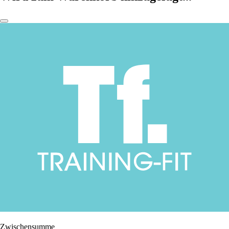
Zwischensumme