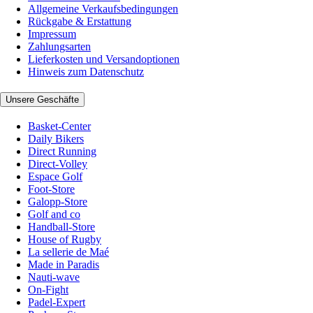
Allgemeine Verkaufsbedingungen
Rückgabe & Erstattung
Impressum
Zahlungsarten
Lieferkosten und Versandoptionen
Hinweis zum Datenschutz
Unsere Geschäfte
Basket-Center
Daily Bikers
Direct Running
Direct-Volley
Espace Golf
Foot-Store
Galopp-Store
Golf and co
Handball-Store
House of Rugby
La sellerie de Maé
Made in Paradis
Nauti-wave
On-Fight
Padel-Expert