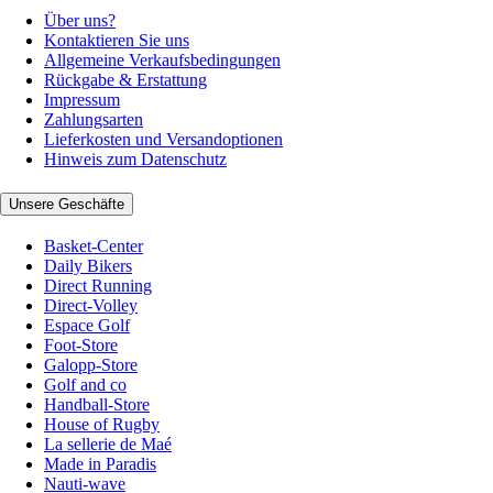
Über uns?
Kontaktieren Sie uns
Allgemeine Verkaufsbedingungen
Rückgabe & Erstattung
Impressum
Zahlungsarten
Lieferkosten und Versandoptionen
Hinweis zum Datenschutz
Unsere Geschäfte
Basket-Center
Daily Bikers
Direct Running
Direct-Volley
Espace Golf
Foot-Store
Galopp-Store
Golf and co
Handball-Store
House of Rugby
La sellerie de Maé
Made in Paradis
Nauti-wave