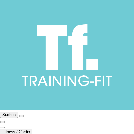
Suchen
Fitness / Cardio