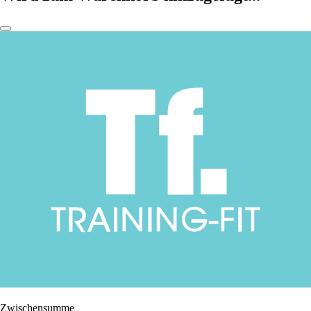
Zwischensumme