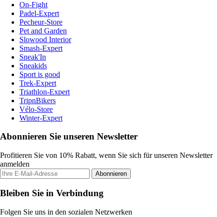
On-Fight
Padel-Expert
Pecheur-Store
Pet and Garden
Slowood Interior
Smash-Expert
Sneak'In
Sneakids
Sport is good
Trek-Expert
Triathlon-Expert
TripnBikers
Vélo-Store
Winter-Expert
Abonnieren Sie unseren Newsletter
Profitieren Sie von 10% Rabatt, wenn Sie sich für unseren Newsletter
anmelden
Abonnieren
Bleiben Sie in Verbindung
Folgen Sie uns in den sozialen Netzwerken