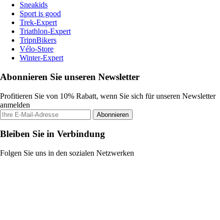
Sneakids
Sport is good
Trek-Expert
Triathlon-Expert
TripnBikers
Vélo-Store
Winter-Expert
Abonnieren Sie unseren Newsletter
Profitieren Sie von 10% Rabatt, wenn Sie sich für unseren Newsletter
anmelden
Abonnieren
Bleiben Sie in Verbindung
Folgen Sie uns in den sozialen Netzwerken