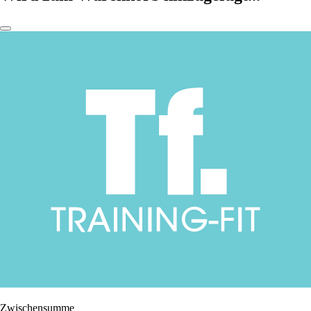
Zwischensumme