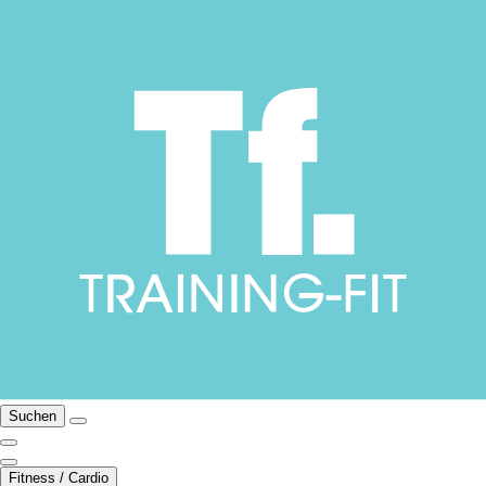
Suchen
Fitness / Cardio