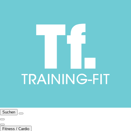
Suchen
Fitness / Cardio