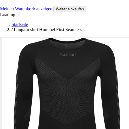
Meinen Warenkorb anzeigen
Weiter einkaufen
Loading...
Startseite
/
Langarmshirt Hummel First Seamless