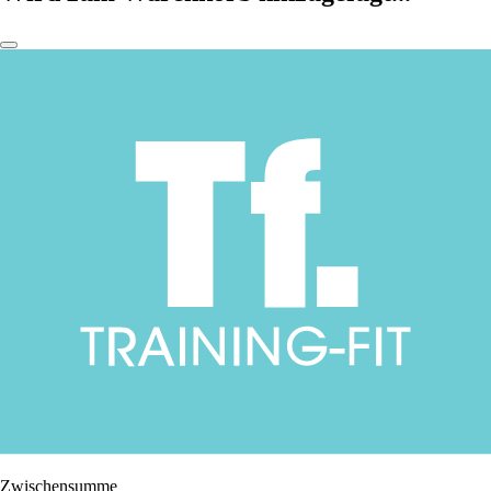
Zwischensumme