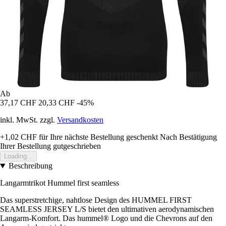
Ab
37,17 CHF
20,33 CHF
-45%
inkl. MwSt. zzgl.
Versandkosten
+1,02 CHF
für Ihre nächste Bestellung geschenkt
Nach Bestätigung
Ihrer Bestellung gutgeschrieben
Loading...
Beschreibung
Langarmtrikot Hummel first seamless
Das superstretchige, nahtlose Design des HUMMEL FIRST
SEAMLESS JERSEY L/S bietet den ultimativen aerodynamischen
Langarm-Komfort. Das hummel® Logo und die Chevrons auf den