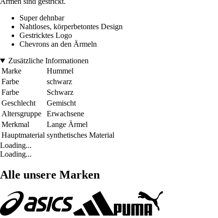
Armen sind gestrickt.
Super dehnbar
Nahtloses, körperbetontes Design
Gestricktes Logo
Chevrons an den Ärmeln
Zusätzliche Informationen
Marke
Hummel
Farbe
schwarz
Farbe
Schwarz
Geschlecht
Gemischt
Altersgruppe
Erwachsene
Merkmal
Lange Ärmel
Hauptmaterial
synthetisches Material
Loading...
Loading...
Alle unsere Marken