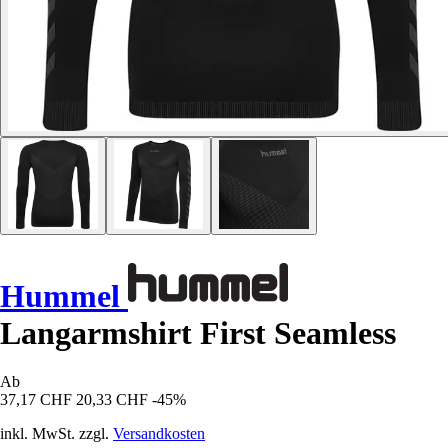
Hummel
Langarmshirt First Seamless
Ab
37,17 CHF
20,33 CHF
-45%
inkl. MwSt. zzgl.
Versandkosten