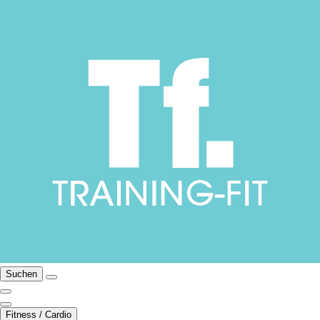
Suchen
Fitness / Cardio