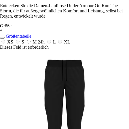
Entdecken Sie die Damen-Laufhose Under Armour OutRun The
Storm, die für außergewöhnlichen Komfort und Leistung, selbst bei
Regen, entwickelt wurde.
Größe
*
Größentabelle
XS
S
M
24h
L
XL
Dieses Feld ist erforderlich