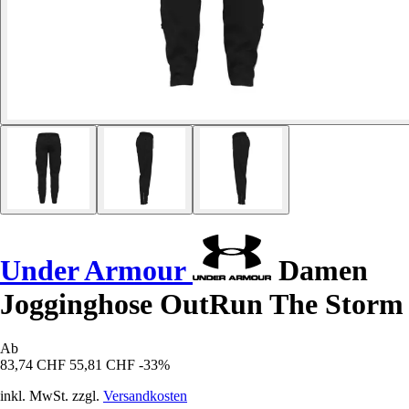
Under Armour
Damen
Jogginghose OutRun The Storm
Ab
83,74 CHF
55,81 CHF
-33%
inkl. MwSt. zzgl.
Versandkosten