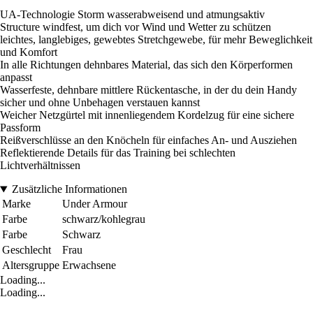
UA-Technologie Storm wasserabweisend und atmungsaktiv
Structure windfest, um dich vor Wind und Wetter zu schützen
leichtes, langlebiges, gewebtes Stretchgewebe, für mehr Beweglichkeit
und Komfort
In alle Richtungen dehnbares Material, das sich den Körperformen
anpasst
Wasserfeste, dehnbare mittlere Rückentasche, in der du dein Handy
sicher und ohne Unbehagen verstauen kannst
Weicher Netzgürtel mit innenliegendem Kordelzug für eine sichere
Passform
Reißverschlüsse an den Knöcheln für einfaches An- und Ausziehen
Reflektierende Details für das Training bei schlechten
Lichtverhältnissen
Zusätzliche Informationen
Marke
Under Armour
Farbe
schwarz/kohlegrau
Farbe
Schwarz
Geschlecht
Frau
Altersgruppe
Erwachsene
Loading...
Loading...