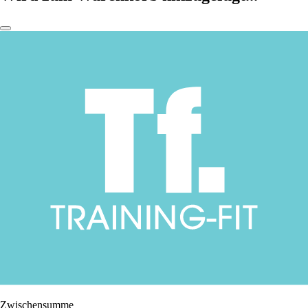
Zwischensumme