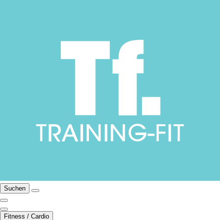
Suchen
Fitness / Cardio