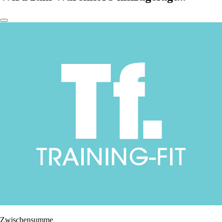
Zwischensumme