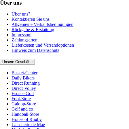
Über uns
Über uns?
Kontaktieren Sie uns
Allgemeine Verkaufsbedingungen
Rückgabe & Erstattung
Impressum
Zahlungsarten
Lieferkosten und Versandoptionen
Hinweis zum Datenschutz
Unsere Geschäfte
Basket-Center
Daily Bikers
Direct Running
Direct-Volley
Espace Golf
Foot-Store
Galopp-Store
Golf and co
Handball-Store
House of Rugby
La sellerie de Maé