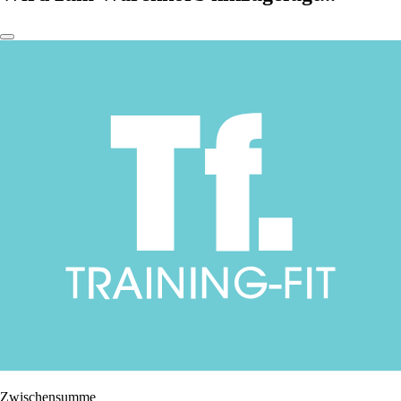
Zwischensumme