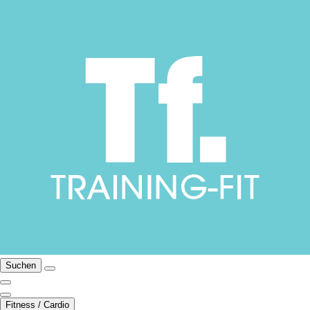
Suchen
Fitness / Cardio