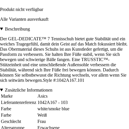
Produkt nicht verfügbar
Alle Varianten ausverkauft
Beschreibung
Der GEL-DEDICATE™ 7 Tennisschuh bietet gute Stabilität und ein
weiches Tragegefühl, damit dein Geist auf das Match fokussiert bleibt.
Das Obermaterial dieses Schuhs ist aus Kunstleder gefertigt, um die
Passform zu verbessern. Sie halten Ihre Füße stabil, wenn Sie sich
bewegen und schwierige Bälle fangen. Eine TRUSSTIC™-
Stützeinheit und eine umschließende Außensohle verbessern die
Stabilität, während sich Ihre Füße frei bewegen können. Dadurch
können Sie selbstbewusst die Richtung wechseln, vor allem wenn Sie
sich seitwärts bewegen.Style #:1042A167.101
Zusätzliche Informationen
Marke
Asics
Lieferantenreferenz
1042A167 - 103
Farbe
white/smoke blue
Farbe
Weiß
Geschlecht
Frau
Altersgruppe
Erwachsene