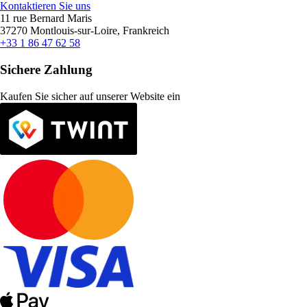
Kontaktieren Sie uns
11 rue Bernard Maris
37270 Montlouis-sur-Loire, Frankreich
+33 1 86 47 62 58
Sichere Zahlung
Kaufen Sie sicher auf unserer Website ein