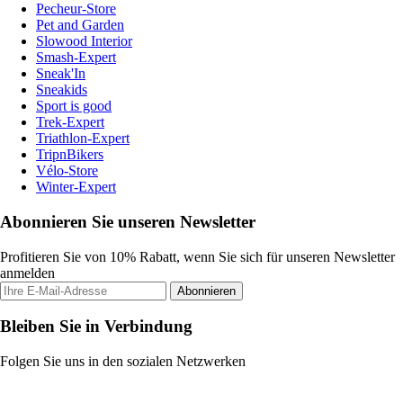
Pecheur-Store
Pet and Garden
Slowood Interior
Smash-Expert
Sneak'In
Sneakids
Sport is good
Trek-Expert
Triathlon-Expert
TripnBikers
Vélo-Store
Winter-Expert
Abonnieren Sie unseren Newsletter
Profitieren Sie von 10% Rabatt, wenn Sie sich für unseren Newsletter
anmelden
Abonnieren
Bleiben Sie in Verbindung
Folgen Sie uns in den sozialen Netzwerken