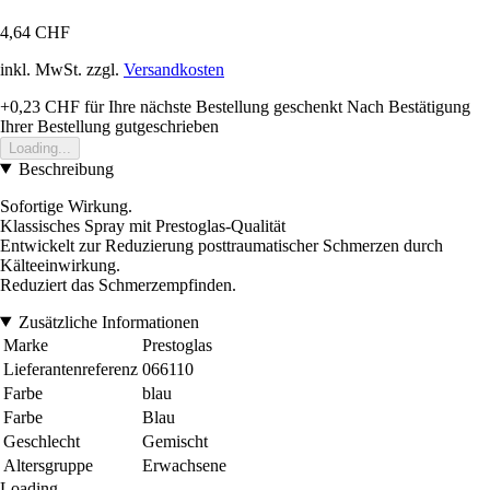
4,64 CHF
inkl. MwSt. zzgl.
Versandkosten
+0,23 CHF
für Ihre nächste Bestellung geschenkt
Nach Bestätigung
Ihrer Bestellung gutgeschrieben
Loading...
Beschreibung
Sofortige Wirkung.
Klassisches Spray mit Prestoglas-Qualität
Entwickelt zur Reduzierung posttraumatischer Schmerzen durch
Kälteeinwirkung.
Reduziert das Schmerzempfinden.
Zusätzliche Informationen
Marke
Prestoglas
Lieferantenreferenz
066110
Farbe
blau
Farbe
Blau
Geschlecht
Gemischt
Altersgruppe
Erwachsene
Loading...