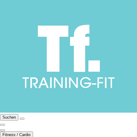
Suchen
Fitness / Cardio