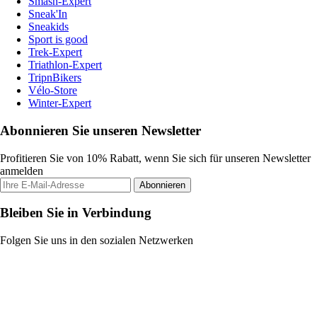
Smash-Expert
Sneak'In
Sneakids
Sport is good
Trek-Expert
Triathlon-Expert
TripnBikers
Vélo-Store
Winter-Expert
Abonnieren Sie unseren Newsletter
Profitieren Sie von 10% Rabatt, wenn Sie sich für unseren Newsletter
anmelden
Abonnieren
Bleiben Sie in Verbindung
Folgen Sie uns in den sozialen Netzwerken