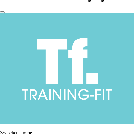
Zwischensumme