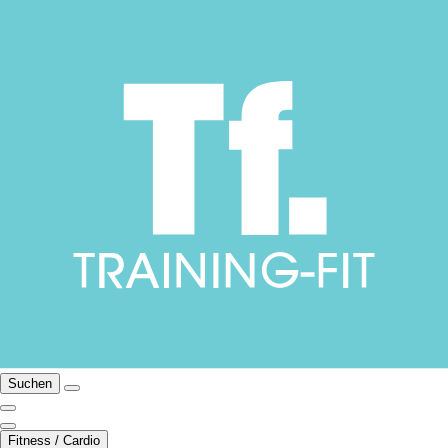
Suchen
Fitness / Cardio