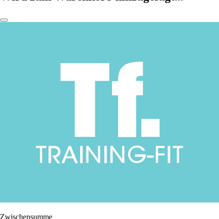
Zwischensumme