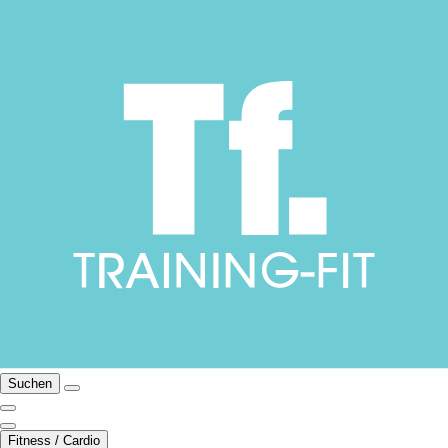
Suchen
Fitness / Cardio