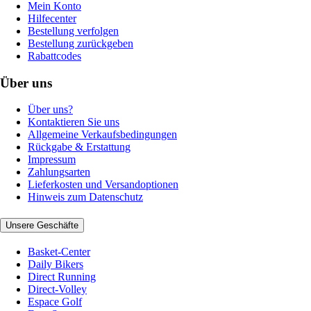
Mein Konto
Hilfecenter
Bestellung verfolgen
Bestellung zurückgeben
Rabattcodes
Über uns
Über uns?
Kontaktieren Sie uns
Allgemeine Verkaufsbedingungen
Rückgabe & Erstattung
Impressum
Zahlungsarten
Lieferkosten und Versandoptionen
Hinweis zum Datenschutz
Unsere Geschäfte
Basket-Center
Daily Bikers
Direct Running
Direct-Volley
Espace Golf