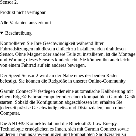
Sensor 2.
Produkt nicht verfügbar
Alle Varianten ausverkauft
Beschreibung
Kontrollieren Sie Ihre Geschwindigkeit während Ihrer
Fahrradsitzungen mit diesem einfach zu installierenden drahtlosen
Sensor. Ohne Magnet oder andere Teile zu installieren, ist die Montage
und Wartung dieses Sensors kinderleicht. Sie können ihn auch leicht
von einem Fahrrad auf ein anderes bewegen.
Der Speed Sensor 2 wird an der Nabe eines der beiden Räder
befestigt. Sie können die Radgröße in unserer Online-Community
Garmin Connect™ festlegen oder eine automatische Kalibrierung mit
einem Edge® Fahrradcomputer oder einem kompatiblen Garmin Gerät
starten. Sobald die Konfiguration abgeschlossen ist, erhalten Sie
jederzeit präzise Geschwindigkeits- und Distanzdaten, auch ohne
Computer.
Die ANT+®-Konnektivität und die Bluetooth® Low Energy-
Technologie ermöglichen es Ihnen, sich mit Garmin Connect sowie
anderen Trainingsanwendungen und kompatiblen Sportgeräten zu