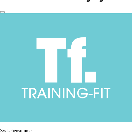
Zwischensumme