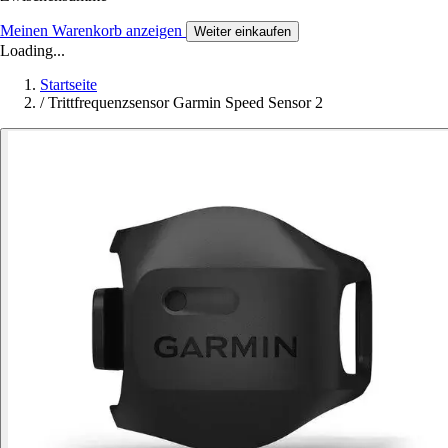
Meinen Warenkorb anzeigen
Weiter einkaufen
Loading...
Startseite
/
Trittfrequenzsensor Garmin Speed Sensor 2