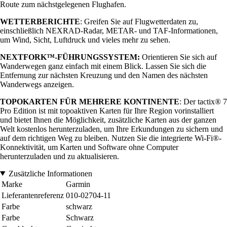
Route zum nächstgelegenen Flughafen.
WETTERBERICHTE
: Greifen Sie auf Flugwetterdaten zu,
einschließlich NEXRAD-Radar, METAR- und TAF-Informationen,
um Wind, Sicht, Luftdruck und vieles mehr zu sehen.
NEXTFORK™-FÜHRUNGSSYSTEM:
Orientieren Sie sich auf
Wanderwegen ganz einfach mit einem Blick. Lassen Sie sich die
Entfernung zur nächsten Kreuzung und den Namen des nächsten
Wanderwegs anzeigen.
TOPOKARTEN FÜR MEHRERE KONTINENTE
: Der tactix® 7
Pro Edition ist mit topoaktiven Karten für Ihre Region vorinstalliert
und bietet Ihnen die Möglichkeit, zusätzliche Karten aus der ganzen
Welt kostenlos herunterzuladen, um Ihre Erkundungen zu sichern und
auf dem richtigen Weg zu bleiben. Nutzen Sie die integrierte Wi-Fi®-
Konnektivität, um Karten und Software ohne Computer
herunterzuladen und zu aktualisieren.
Zusätzliche Informationen
Marke
Garmin
Lieferantenreferenz
010-02704-11
Farbe
schwarz
Farbe
Schwarz