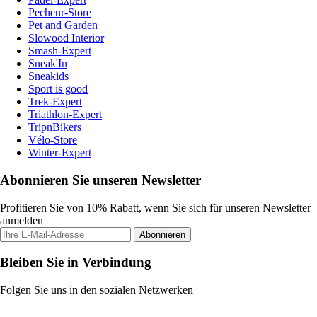
Pecheur-Store
Pet and Garden
Slowood Interior
Smash-Expert
Sneak'In
Sneakids
Sport is good
Trek-Expert
Triathlon-Expert
TripnBikers
Vélo-Store
Winter-Expert
Abonnieren Sie unseren Newsletter
Profitieren Sie von 10% Rabatt, wenn Sie sich für unseren Newsletter
anmelden
Abonnieren
Bleiben Sie in Verbindung
Folgen Sie uns in den sozialen Netzwerken