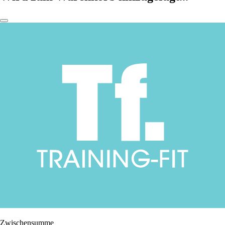
Zwischensumme