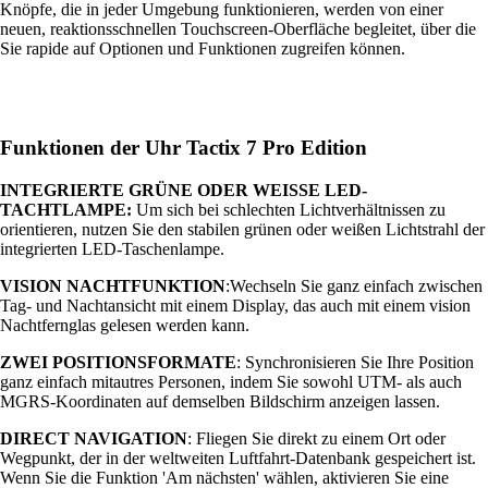
Knöpfe, die in jeder Umgebung funktionieren, werden von einer
neuen, reaktionsschnellen Touchscreen-Oberfläche begleitet, über die
Sie rapide auf Optionen und Funktionen zugreifen können.
Funktionen der Uhr Tactix 7 Pro Edition
INTEGRIERTE GRÜNE ODER WEISSE LED-
TACHTLAMPE:
Um sich bei schlechten Lichtverhältnissen zu
orientieren, nutzen Sie den stabilen grünen oder weißen Lichtstrahl der
integrierten LED-Taschenlampe.
VISION NACHTFUNKTION
:Wechseln Sie ganz einfach zwischen
Tag- und Nachtansicht mit einem Display, das auch mit einem vision
Nachtfernglas gelesen werden kann.
ZWEI POSITIONSFORMATE
: Synchronisieren Sie Ihre Position
ganz einfach mitautres Personen, indem Sie sowohl UTM- als auch
MGRS-Koordinaten auf demselben Bildschirm anzeigen lassen.
DIRECT NAVIGATION
: Fliegen Sie direkt zu einem Ort oder
Wegpunkt, der in der weltweiten Luftfahrt-Datenbank gespeichert ist.
Wenn Sie die Funktion 'Am nächsten' wählen, aktivieren Sie eine