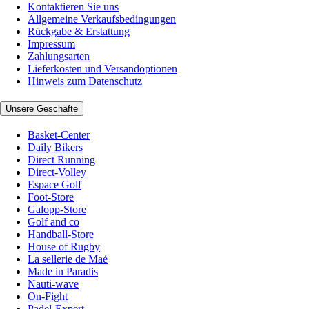
Kontaktieren Sie uns
Allgemeine Verkaufsbedingungen
Rückgabe & Erstattung
Impressum
Zahlungsarten
Lieferkosten und Versandoptionen
Hinweis zum Datenschutz
Unsere Geschäfte
Basket-Center
Daily Bikers
Direct Running
Direct-Volley
Espace Golf
Foot-Store
Galopp-Store
Golf and co
Handball-Store
House of Rugby
La sellerie de Maé
Made in Paradis
Nauti-wave
On-Fight
Padel-Expert