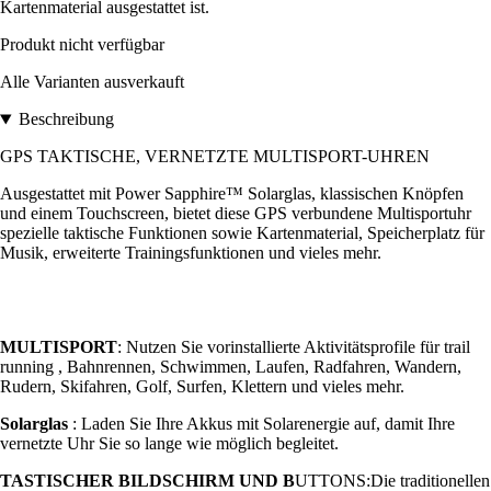
Kartenmaterial ausgestattet ist.
Produkt nicht verfügbar
Alle Varianten ausverkauft
Beschreibung
GPS TAKTISCHE, VERNETZTE MULTISPORT-UHREN
Ausgestattet mit Power Sapphire™ Solarglas, klassischen Knöpfen
und einem Touchscreen, bietet diese GPS verbundene Multisportuhr
spezielle taktische Funktionen sowie Kartenmaterial, Speicherplatz für
Musik, erweiterte Trainingsfunktionen und vieles mehr.
MULTISPORT
: Nutzen Sie vorinstallierte Aktivitätsprofile für trail
running , Bahnrennen, Schwimmen, Laufen, Radfahren, Wandern,
Rudern, Skifahren, Golf, Surfen, Klettern und vieles mehr.
Solarglas
: Laden Sie Ihre Akkus mit Solarenergie auf, damit Ihre
vernetzte Uhr Sie so lange wie möglich begleitet.
TASTISCHER BILDSCHIRM UND B
UTTONS:Die traditionellen