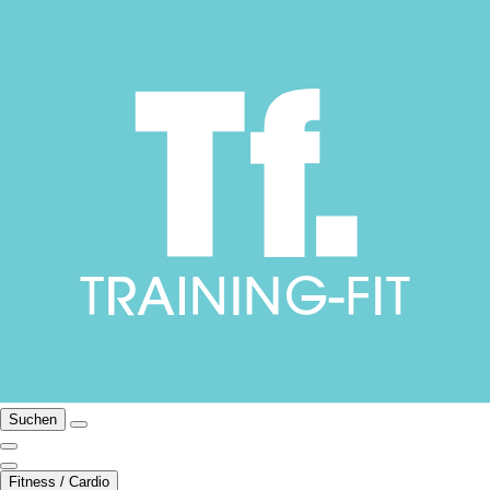
Suchen
Fitness / Cardio